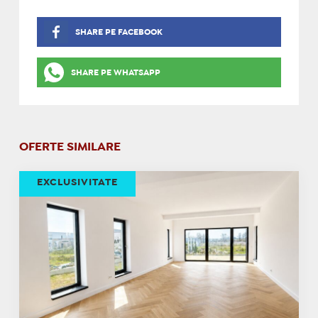
SHARE PE FACEBOOK
SHARE PE WHATSAPP
OFERTE SIMILARE
EXCLUSIVITATE