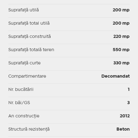
Suprafaţă utilă
200 mp
Suprafaţă total utilă
200 mp
Suprafaţă construită
220 mp
Suprafață totală teren
550 mp
Suprafaţă curte
330 mp
Compartimentare
Decomandat
Nr. bucătării
1
Nr. băi/GS
3
An construcție
2012
Structură rezistență
Beton