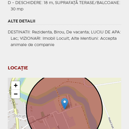
D - DESCHIDERE: 18 m, SUPRAFAȚĂ TERASE/BALCOANE:
30 mp
ALTE DETALII
DESTINATII
: Rezidenta, Birou, De vacanta;
LUCIU DE APA
:
Lac;
VIZIONARI
: Imobil Locuit;
Alte Mentiuni
: Accepta
animale de companie
LOCAȚIE
+
−