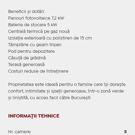
Beneficii și dotări:
Panouri fotovoltaice 7,2 kW
Baterie de stocare 5 kW
Centrală termică pe gaz nouă
Izolație exterioară cu polistiren de 15 cm
Tâmplărie cu geam tripan
Pod pentru depozitare
Căsuță de grădină
Terasă generoasă
Costuri reduse de întreținere
Proprietatea este ideală pentru o familie care își dorește
confort, intimitate și spații generoase, într-o zonă verde
și liniștită, cu acces facil către București
INFORMAȚII TEHNICE
Nr. camere
5