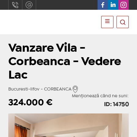
Vanzare Vila -
Corbeanca - Vedere
Lac
Bucuresti-Ilfov - CORBEANCA
Menționează când ne suni:
324.000
€
ID: 14750