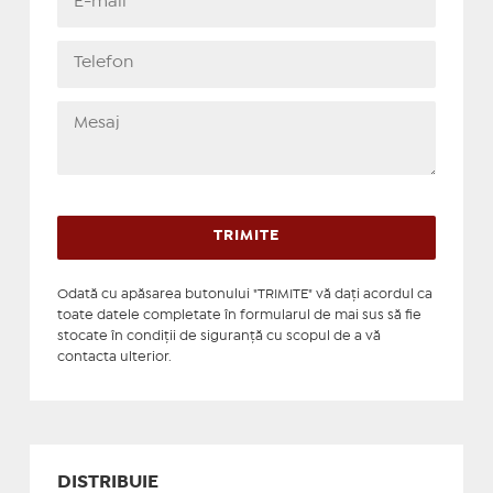
Odată cu apăsarea butonului "TRIMITE" vă daţi acordul ca
toate datele completate în formularul de mai sus să fie
stocate în condiţii de siguranţă cu scopul de a vă
contacta ulterior.
DISTRIBUIE