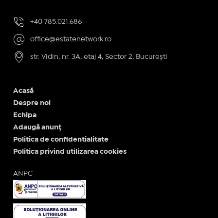
+40 785.021.686
office@estatenetwork.ro
str. Vidin, nr. 3A, etaj 4, Sector 2, București
Acasă
Despre noi
Echipa
Adaugă anunț
Politica de confidentialitate
Politica privind utilizarea cookies
ANPC