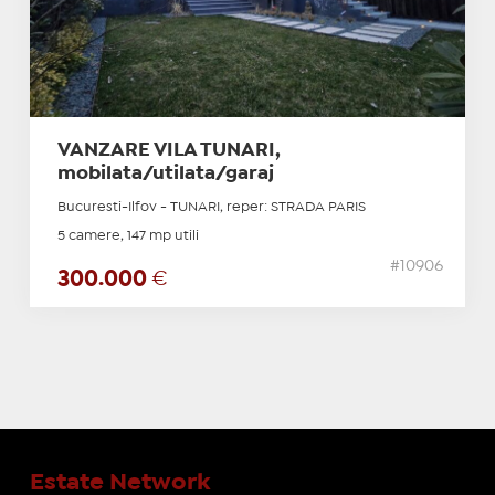
VANZARE VILA TUNARI,
mobilata/utilata/garaj
Bucuresti-Ilfov - TUNARI, reper: STRADA PARIS
5 camere, 147 mp utili
#10906
300.000
€
Estate Network