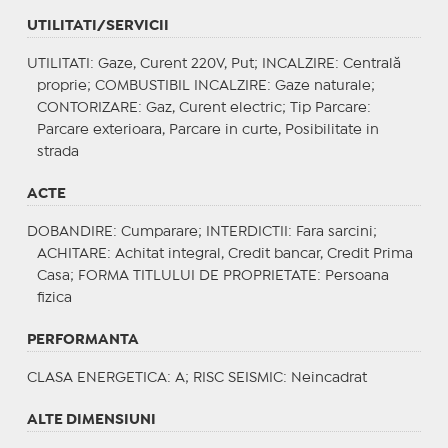
UTILITATI/SERVICII
UTILITATI
: Gaze, Curent 220V, Put;
INCALZIRE
: Centrală
proprie;
COMBUSTIBIL INCALZIRE
: Gaze naturale;
CONTORIZARE
: Gaz, Curent electric;
Tip Parcare
:
Parcare exterioara, Parcare in curte, Posibilitate in
strada
ACTE
DOBANDIRE
: Cumparare;
INTERDICTII
: Fara sarcini;
ACHITARE
: Achitat integral, Credit bancar, Credit Prima
Casa;
FORMA TITLULUI DE PROPRIETATE
: Persoana
fizica
PERFORMANTA
CLASA ENERGETICA
: A;
RISC SEISMIC
: Neincadrat
ALTE DIMENSIUNI