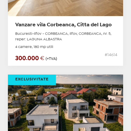
Vanzare vila Corbeanca, Citta del Lago
Bucuresti-Ilfov - CORBEANCA, Ilfov, CORBEANCA, nr. 5,
reper: LAGUNA ALBASTRA
4 camere, 180 mp utili
#14614
300.000
€
(+TVA)
EXCLUSIVITATE