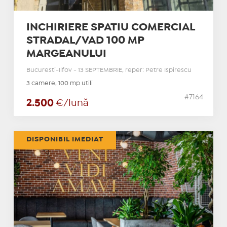
INCHIRIERE SPATIU COMERCIAL
STRADAL/VAD 100 MP
MARGEANULUI
Bucuresti-Ilfov - 13 SEPTEMBRIE, reper: Petre Ispirescu
3 camere, 100 mp utili
#7164
2.500
€/lună
DISPONIBIL IMEDIAT