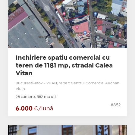
Inchiriere spatiu comercial cu
teren de 1181 mp, stradal Calea
Vitan
Bucuresti-Ilfov - VITAN, reper: Centrul Comercial Auchan
Vitan
28 camere, 582 mp utili
#852
6.000
€/lună