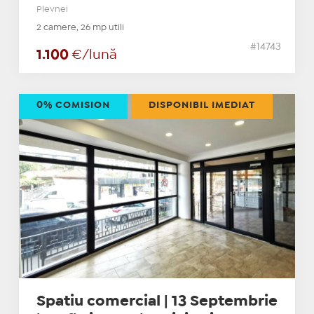
Plevnei
2 camere, 26 mp utili
#14743
1.100
€/lună
0% COMISION
DISPONIBIL IMEDIAT
Spatiu comercial | 13 Septembrie