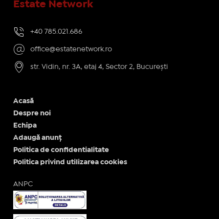
Estate Network
+40 785.021.686
office@estatenetwork.ro
str. Vidin, nr. 3A, etaj 4, Sector 2, București
Acasă
Despre noi
Echipa
Adaugă anunț
Politica de confidentialitate
Politica privind utilizarea cookies
ANPC