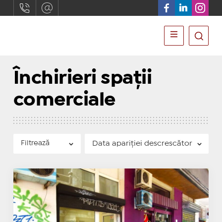
Închirieri spații
comerciale
Filtrează