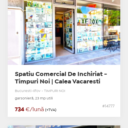
Spatiu Comercial De Inchiriat -
Timpuri Noi | Calea Vacaresti
Bucuresti-Ilfov - TIMPURI NOI
garsonieră, 23 mp utili
#14777
734
€/lună
(+TVA)