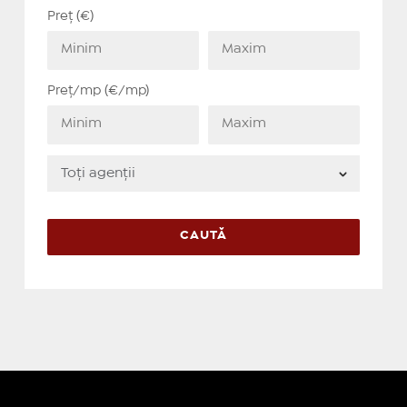
Preț (€)
Preț/mp (€/mp)