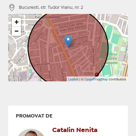
Bucuresti, str. Tudor Vianu, nr. 2
+
−
Leaflet
| ©
OpenStreetMap
contributors
PROMOVAT DE
Catalin Nenita