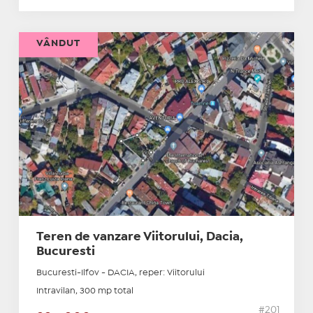
VÂNDUT
Teren de vanzare Viitorului, Dacia,
Bucuresti
Bucuresti-Ilfov - DACIA, reper: Viitorului
Intravilan, 300 mp total
#201