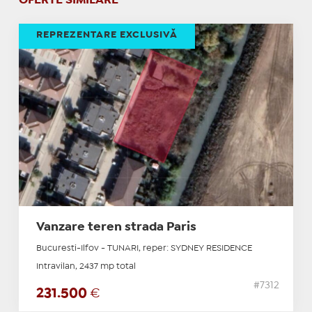
OFERTE SIMILARE
REPREZENTARE EXCLUSIVĂ
Vanzare teren strada Paris
Bucuresti-Ilfov - TUNARI, reper: SYDNEY RESIDENCE
Intravilan, 2437 mp total
#7312
231.500
€