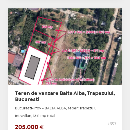
Teren de vanzare Balta Alba, Trapezului,
Bucuresti
Bucuresti-Ilfov - BALTA ALBA, reper: Trapezului
Intravilan, 1341 mp total
#397
205.000
€