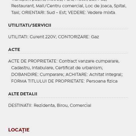
Restaurant, Mall/Centru comercial, Loc de joaca, Spital,
Taxi;
ORIENTARI
: Sud - Est;
VEDERE
: Vedere mixta
UTILITATI/SERVICII
UTILITATI
: Curent 220V;
CONTORIZARE
: Gaz
ACTE
ACTE DE PROPRIETATE
: Contract vanzare cumparare,
Cadastru, Intabulare, Certificat de urbanism;
DOBANDIRE
: Cumparare;
ACHITARE
: Achitat integral;
FORMA TITLULUI DE PROPRIETATE
: Persoana fizica
ALTE DETALII
DESTINATII
: Rezidenta, Birou, Comercial
LOCAȚIE