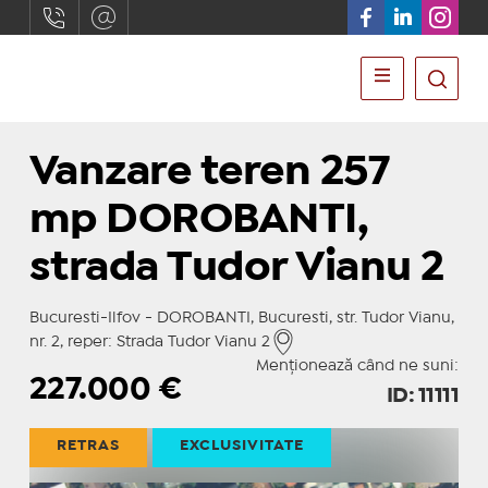
Vanzare teren 257
mp DOROBANTI,
strada Tudor Vianu 2
Bucuresti-Ilfov - DOROBANTI, Bucuresti, str. Tudor Vianu,
nr. 2, reper: Strada Tudor Vianu 2
Menționează când ne suni:
227.000
€
ID: 11111
RETRAS
EXCLUSIVITATE