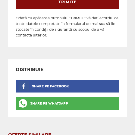
Odată cu apăsarea butonului "TRIMITE" vă daţi acordul ca
toate datele completate în formularul de mai sus să fie
stocate în condiţii de siguranţă cu scopul de a vă
contacta ulterior.
DISTRIBUIE
SHARE PE FACEBOOK
SHARE PE WHATSAPP