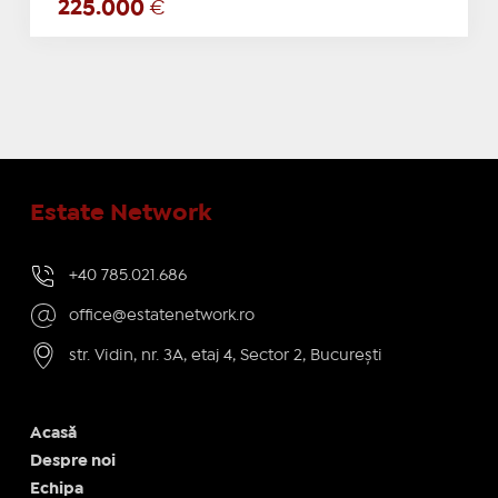
225.000
€
Estate Network
+40 785.021.686
office@estatenetwork.ro
str. Vidin, nr. 3A, etaj 4, Sector 2, București
Acasă
Despre noi
Echipa