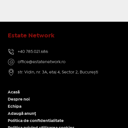
Estate Network
+40 785.021.686
office@estatenetwork.ro
str. Vidin, nr. 3A, etaj 4, Sector 2, București
Acasă
Despre noi
Echipa
Adaugă anunț
Politica de confidentialitate
Politica privind utilizarea cookies