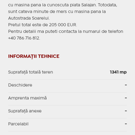
cu masina pana la cunoscuta piata Salajan. Totodata,
sunt cateva minute de mers cu masina pana la
Autostrada Soarelui.
Pretul total este de 205 000 EUR.
Pentru detalii ma puteti contacta la numarul de telefon
+40 786 716 812.
INFORMAȚII TEHNICE
Suprafață totală teren
1341 mp
Deschidere
-
Amprenta maximă
-
Suprafață anexe
-
Parcelabil
-