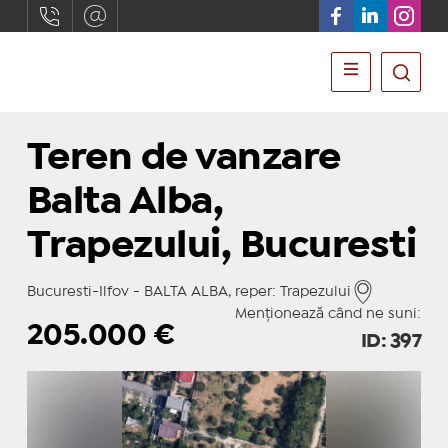
Teren de vanzare
Balta Alba,
Trapezului, Bucuresti
Bucuresti-Ilfov - BALTA ALBA, reper: Trapezului
Menționează când ne suni:
205.000
€
ID: 397