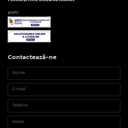
ANPC
Contactează-ne