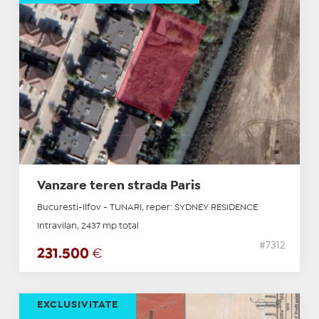
Vanzare teren strada Paris
Bucuresti-Ilfov - TUNARI, reper: SYDNEY RESIDENCE
Intravilan, 2437 mp total
#7312
231.500
€
EXCLUSIVITATE