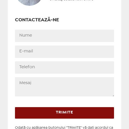
CONTACTEAZĂ-NE
Odată cu apăsarea butonului "TRIMITE" vă daţi acordul ca