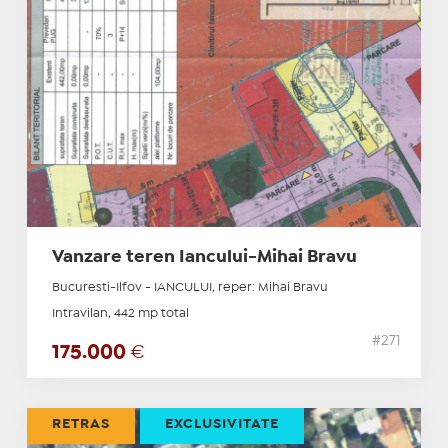
Vanzare teren Iancului-Mihai Bravu
Bucuresti-Ilfov - IANCULUI, reper: Mihai Bravu
Intravilan, 442 mp total
#271
175.000
€
RETRAS
EXCLUSIVITATE