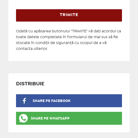
Odată cu apăsarea butonului "TRIMITE" vă daţi acordul ca
toate datele completate în formularul de mai sus să fie
stocate în condiţii de siguranţă cu scopul de a vă
contacta ulterior.
DISTRIBUIE
SHARE PE FACEBOOK
SHARE PE WHATSAPP