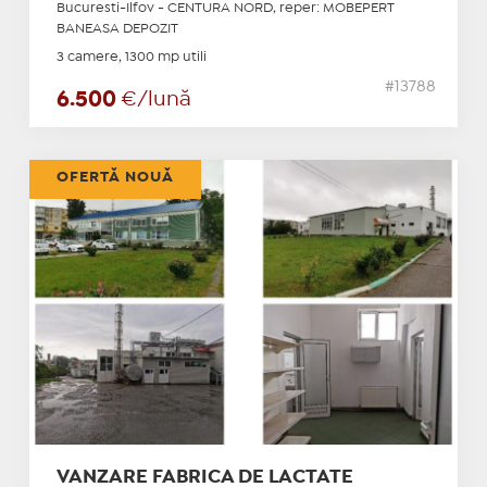
Bucuresti-Ilfov - CENTURA NORD, reper: MOBEPERT
BANEASA DEPOZIT
3 camere, 1300 mp utili
#13788
6.500
€/lună
OFERTĂ NOUĂ
VANZARE FABRICA DE LACTATE