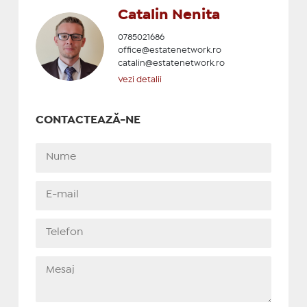
Catalin Nenita
0785021686
office@estatenetwork.ro
catalin@estatenetwork.ro
Vezi detalii
CONTACTEAZĂ-NE