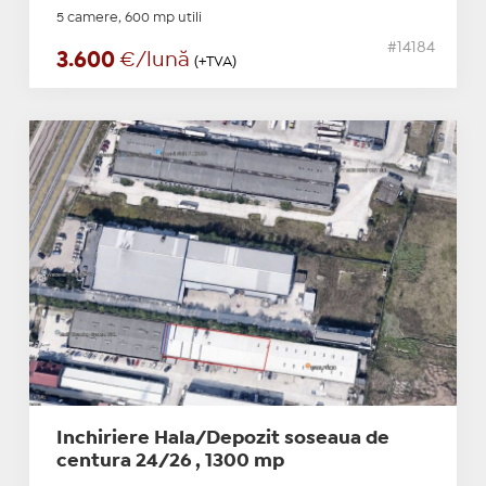
5 camere, 600 mp utili
#14184
3.600
€/lună
(+TVA)
Inchiriere Hala/Depozit soseaua de
centura 24/26 , 1300 mp