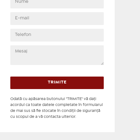
Odată cu apăsarea butonului "TRIMITE" vă daţi
acordul ca toate datele completate în formularul
de mai sus să fie stocate în condiţii de siguranţă
cu scopul de a vă contacta ulterior.