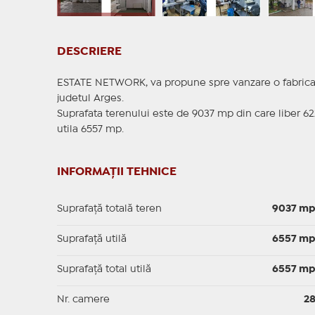
DESCRIERE
ESTATE NETWORK, va propune spre vanzare o fabrica d
judetul Arges.
Suprafata terenului este de 9037 mp din care liber 62
utila 6557 mp.
INFORMAȚII TEHNICE
Suprafață totală teren
9037 m
Suprafaţă utilă
6557 m
Suprafaţă total utilă
6557 m
Nr. camere
2