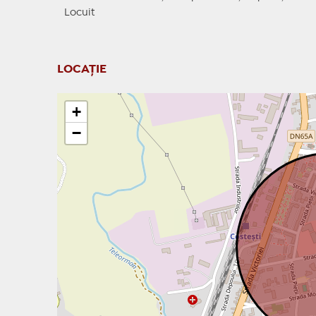
Locuit
LOCAȚIE
+
−