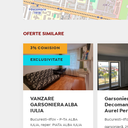
OFERTE SIMILARE
3% COMISION
EXCLUSIVITATE
VANZARE
Garsonie
GARSONIERA ALBA
Decomand
IULIA
Aurel Per
Bucuresti-Ilfov - P-TA ALBA
Bucuresti-Ilf
IULIA, reper: PIATA ALBA IULIA
garsonieră, 29