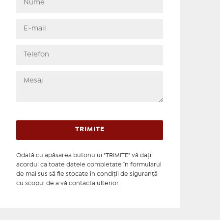
Odată cu apăsarea butonului "TRIMITE" vă daţi
acordul ca toate datele completate în formularul
de mai sus să fie stocate în condiţii de siguranţă
cu scopul de a vă contacta ulterior.