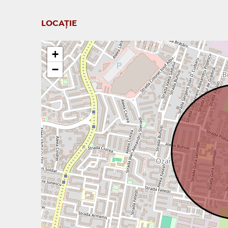
LOCAȚIE
+
−