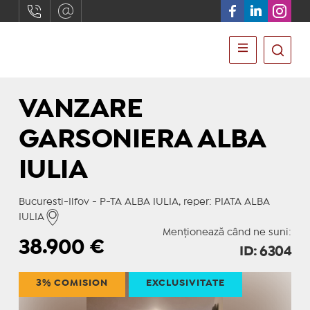
VANZARE
GARSONIERA ALBA
IULIA
Bucuresti-Ilfov - P-TA ALBA IULIA, reper: PIATA ALBA
IULIA
Menționează când ne suni:
38.900
€
ID: 6304
3% COMISION
EXCLUSIVITATE