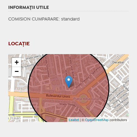
INFORMAŢII UTILE
COMISION CUMPARARE: standard
LOCAȚIE
+
−
Leaflet
| ©
OpenStreetMap
contributors