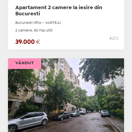
Apartament 2 camere la iesire din
Bucuresti
Bucuresti-Ilfov - VARTEJU
2 camere, 60 mp utili
#213
39.000
€
VÂNDUT