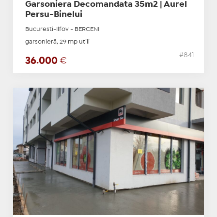
Garsoniera Decomandata 35m2 | Aurel
Persu-Binelui
Bucuresti-Ilfov - BERCENI
garsonieră, 29 mp utili
#841
36.000
€