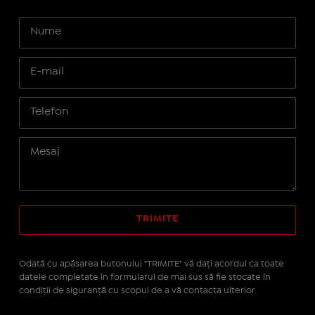
Odată cu apăsarea butonului "TRIMITE" vă daţi acordul ca toate
datele completate în formularul de mai sus să fie stocate în
condiţii de siguranţă cu scopul de a vă contacta ulterior.