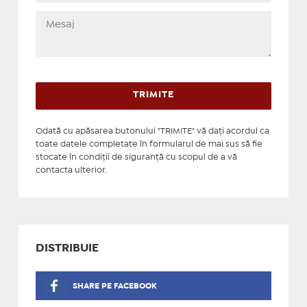
Odată cu apăsarea butonului "TRIMITE" vă daţi acordul ca
toate datele completate în formularul de mai sus să fie
stocate în condiţii de siguranţă cu scopul de a vă
contacta ulterior.
DISTRIBUIE
SHARE PE FACEBOOK