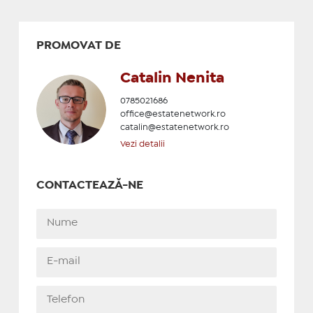
PROMOVAT DE
Catalin Nenita
0785021686
office@estatenetwork.ro
catalin@estatenetwork.ro
Vezi detalii
CONTACTEAZĂ-NE