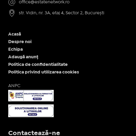
office@estatenetwork.ro
str. Vidin, nr. 3A, etaj 4, Sector 2, București
Acasă
Despre noi
Echipa
Adaugă anunț
Politica de confidentialitate
Politica privind utilizarea cookies
ANPC
Contactează-ne