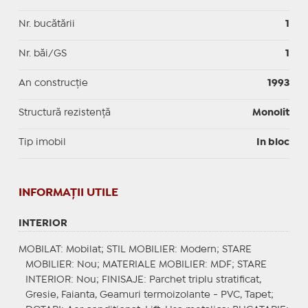
Nr. bucătării
1
Nr. băi/GS
1
An construcție
1993
Structură rezistență
Monolit
Tip imobil
In bloc
INFORMAŢII UTILE
INTERIOR
MOBILAT
: Mobilat;
STIL MOBILIER
: Modern;
STARE
MOBILIER
: Nou;
MATERIALE MOBILIER
: MDF;
STARE
INTERIOR
: Nou;
FINISAJE
: Parchet triplu stratificat,
Gresie, Faianta, Geamuri termoizolante - PVC, Tapet;