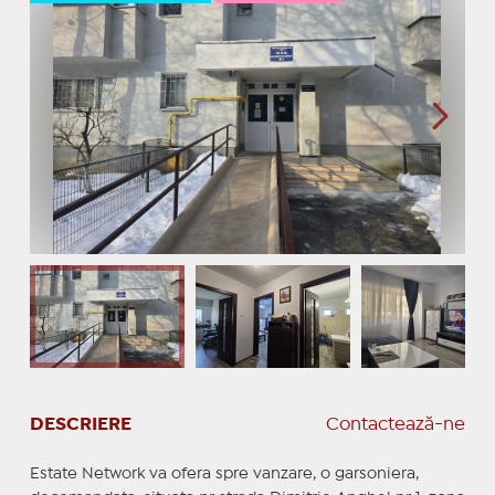
DESCRIERE
Contactează-ne
Estate Network va ofera spre vanzare, o garsoniera,