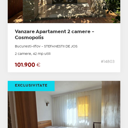
Vanzare Apartament 2 camere -
Cosmopolis
Bucuresti-Ilfov - STEFANESTII DE JOS
2 camere, 42 mp utili
#14803
101.900
€
EXCLUSIVITATE