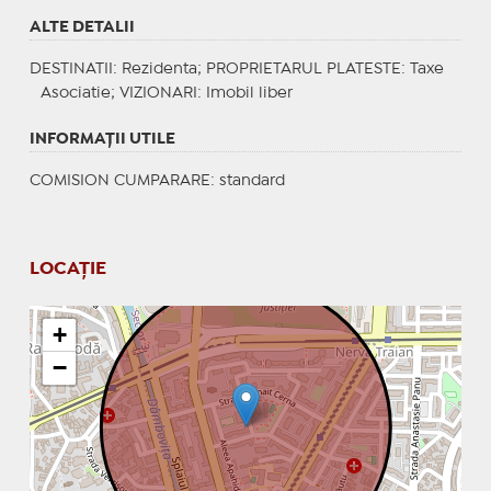
ALTE DETALII
DESTINATII
: Rezidenta;
PROPRIETARUL PLATESTE
: Taxe
Asociatie;
VIZIONARI
: Imobil liber
INFORMAŢII UTILE
COMISION CUMPARARE: standard
LOCAȚIE
+
−