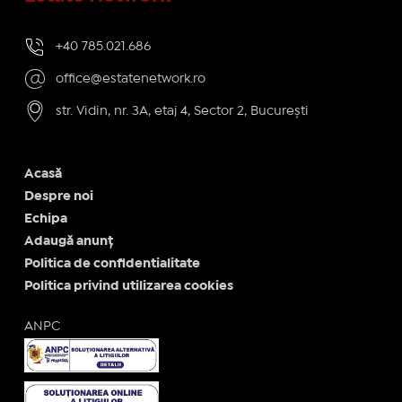
+40 785.021.686
office@estatenetwork.ro
str. Vidin, nr. 3A, etaj 4, Sector 2, București
Acasă
Despre noi
Echipa
Adaugă anunț
Politica de confidentialitate
Politica privind utilizarea cookies
ANPC