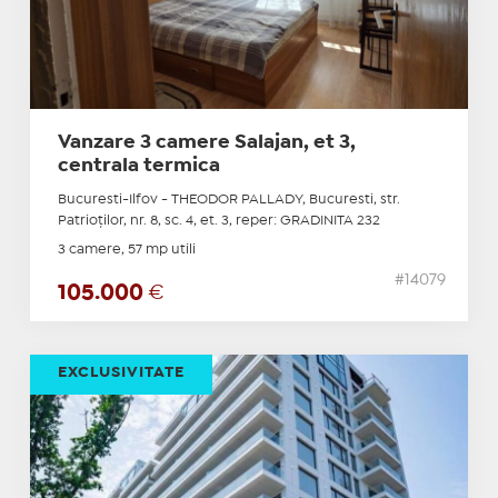
Vanzare 3 camere Salajan, et 3,
centrala termica
Bucuresti-Ilfov - THEODOR PALLADY, Bucuresti, str.
Patrioţilor, nr. 8, sc. 4, et. 3, reper: GRADINITA 232
3 camere, 57 mp utili
#14079
105.000
€
EXCLUSIVITATE