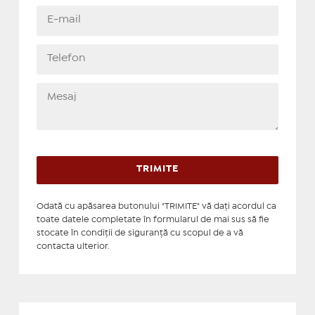
Odată cu apăsarea butonului "TRIMITE" vă daţi acordul ca
toate datele completate în formularul de mai sus să fie
stocate în condiţii de siguranţă cu scopul de a vă
contacta ulterior.