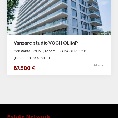
Vanzare studio VOGH OLIMP
Constanta - OLIMP, reper: STRADA OLIMP 12 B
garsonieră, 25.6 mp utili
#12873
87.500
€
Estate Network