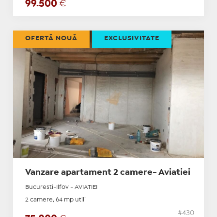
99.500
€
OFERTĂ NOUĂ
EXCLUSIVITATE
Vanzare apartament 2 camere- Aviatiei
Bucuresti-Ilfov - AVIATIEI
2 camere, 64 mp utili
#430