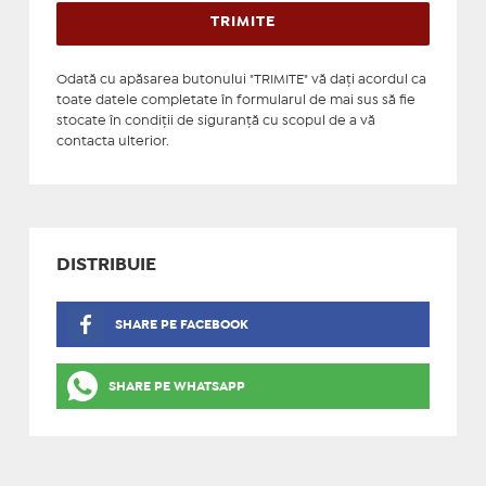
Odată cu apăsarea butonului "TRIMITE" vă daţi acordul ca
toate datele completate în formularul de mai sus să fie
stocate în condiţii de siguranţă cu scopul de a vă
contacta ulterior.
DISTRIBUIE
SHARE PE FACEBOOK
SHARE PE WHATSAPP