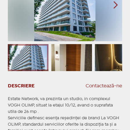
DESCRIERE
Contactează-ne
Estate Network, va prezinta un studio, in complexul
VOGH OLIMP, situat la etajul 10/12, avand o suprafata
utila de 26 mp .
Serviciile definesc esența reședinței de brand La VOGH
OLIMP, standardul serviciilor oferite la dispoziția ta și a