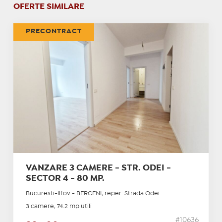
OFERTE SIMILARE
PRECONTRACT
VANZARE 3 CAMERE - STR. ODEI -
SECTOR 4 - 80 MP.
Bucuresti-Ilfov - BERCENI, reper: Strada Odei
3 camere, 74.2 mp utili
#10636