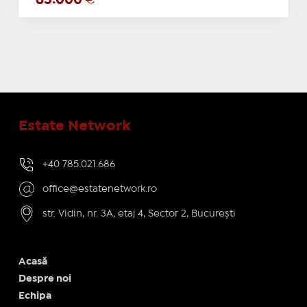
Estate Network
+40 785.021.686
office@estatenetwork.ro
str. Vidin, nr. 3A, etaj 4, Sector 2, București
Acasă
Despre noi
Echipa