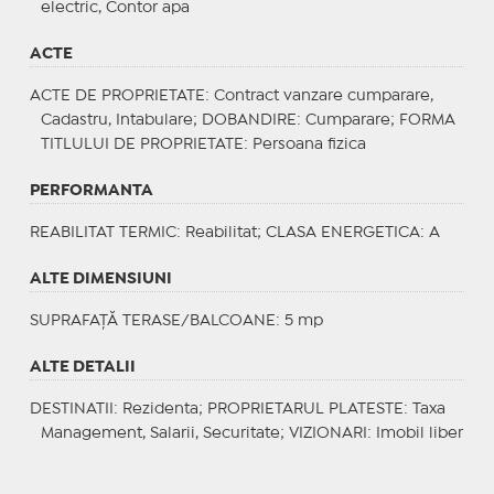
electric, Contor apa
ACTE
ACTE DE PROPRIETATE
: Contract vanzare cumparare,
Cadastru, Intabulare;
DOBANDIRE
: Cumparare;
FORMA
TITLULUI DE PROPRIETATE
: Persoana fizica
PERFORMANTA
REABILITAT TERMIC
: Reabilitat;
CLASA ENERGETICA
: A
ALTE DIMENSIUNI
SUPRAFAȚĂ TERASE/BALCOANE: 5 mp
ALTE DETALII
DESTINATII
: Rezidenta;
PROPRIETARUL PLATESTE
: Taxa
Management, Salarii, Securitate;
VIZIONARI
: Imobil liber