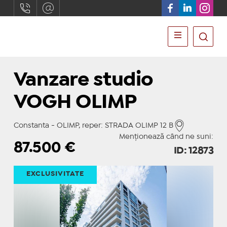
Vanzare studio
VOGH OLIMP
Constanta - OLIMP, reper: STRADA OLIMP 12 B
Menționează când ne suni:
87.500
€
ID: 12873
EXCLUSIVITATE