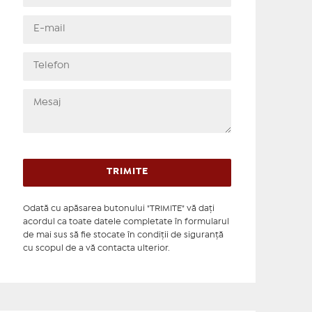
Odată cu apăsarea butonului "TRIMITE" vă daţi
acordul ca toate datele completate în formularul
de mai sus să fie stocate în condiţii de siguranţă
cu scopul de a vă contacta ulterior.