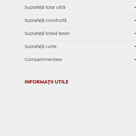
Suprafaţă total utilă
Suprafaţă construită
Suprafață totală teren
Suprafaţă curte
Compartimentare
INFORMAŢII UTILE