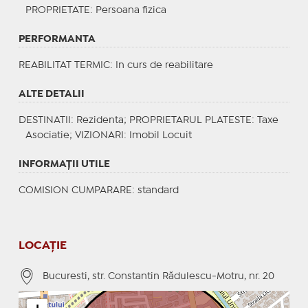
PROPRIETATE
: Persoana fizica
PERFORMANTA
REABILITAT TERMIC
: In curs de reabilitare
ALTE DETALII
DESTINATII
: Rezidenta;
PROPRIETARUL PLATESTE
: Taxe
Asociatie;
VIZIONARI
: Imobil Locuit
INFORMAŢII UTILE
COMISION CUMPARARE: standard
LOCAȚIE
Bucuresti, str. Constantin Rădulescu-Motru, nr. 20