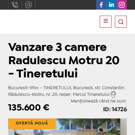
Vanzare 3 camere
Radulescu Motru 20
- Tineretului
Bucuresti-Ilfov - TINERETULUI, Bucuresti, str. Constantin
Rădulescu-Motru, nr. 20, reper: Parcul Tineretului
Menționează când ne suni:
135.600
€
ID: 14726
OFERTĂ NOUĂ