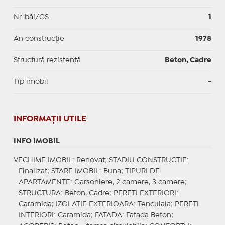
Nr. băi/GS
1
An construcție
1978
Structură rezistență
Beton, Cadre
Tip imobil
-
INFORMAŢII UTILE
INFO IMOBIL
VECHIME IMOBIL
: Renovat;
STADIU CONSTRUCTIE
:
Finalizat;
STARE IMOBIL
: Buna;
TIPURI DE
APARTAMENTE
: Garsoniere, 2 camere, 3 camere;
STRUCTURA
: Beton, Cadre;
PERETI EXTERIORI
:
Caramida;
IZOLATIE EXTERIOARA
: Tencuiala;
PERETI
INTERIORI
: Caramida;
FATADA
: Fatada Beton;