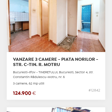
VANZARE 3 CAMERE - PIATA NORILOR -
STR. C-TIN. R. MOTRU
Bucuresti-Ilfov - TINERETULUI, Bucuresti, Sector 4, str.
Constantin Rădulescu-Motru, nr. 6
3 camere, 62 mp utili
#12842
124.900
€