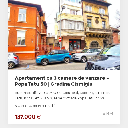
Apartament cu 3 camere de vanzare -
Popa Tatu 50 | Gradina Cismigiu
Bucuresti-Ilfov - CISMIGIU, Bucuresti, Sector 1, str. Popa
Tatu, nr. 50, et. 2, ap. 3, reper: Strada Popa Tatu nr.50
3 camere, 66.14 mp utili
#14741
137.000
€