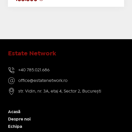
Estate Network
+40 785.021.686
office@estatenetwork.ro
str. Vidin, nr. 3A, etaj 4, Sector 2, București
Acasă
Despre noi
Echipa