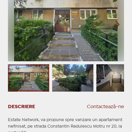
DESCRIERE
Contactează-ne
Estate Network, va propune spre vanzare un apartament
nefinisat, pe strada Constantin Radulescu Motru nr 20, la