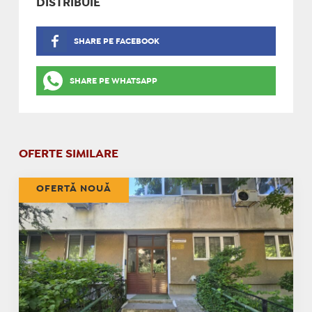
DISTRIBUIE
SHARE PE FACEBOOK
SHARE PE WHATSAPP
OFERTE SIMILARE
OFERTĂ NOUĂ