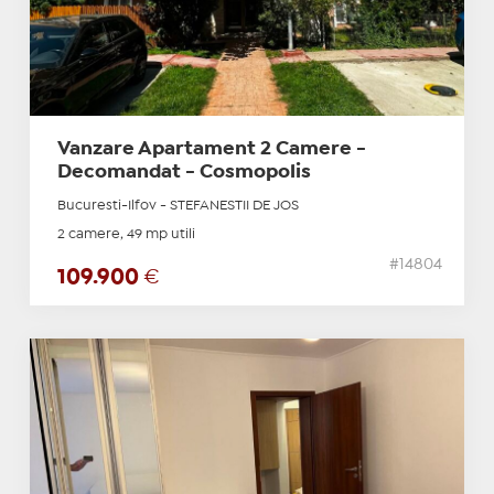
Vanzare Apartament 2 Camere -
Decomandat - Cosmopolis
Bucuresti-Ilfov - STEFANESTII DE JOS
2 camere, 49 mp utili
#14804
109.900
€