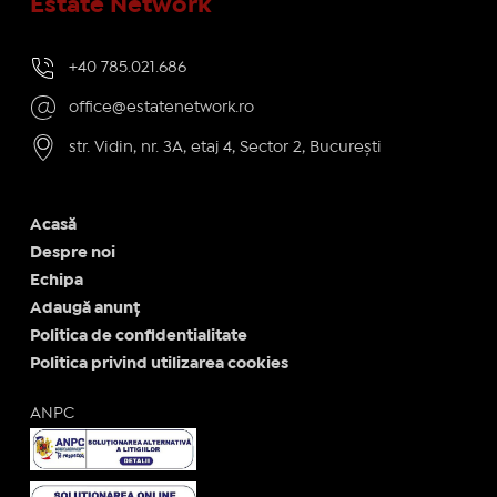
Estate Network
+40 785.021.686
office@estatenetwork.ro
str. Vidin, nr. 3A, etaj 4, Sector 2, București
Acasă
Despre noi
Echipa
Adaugă anunț
Politica de confidentialitate
Politica privind utilizarea cookies
ANPC