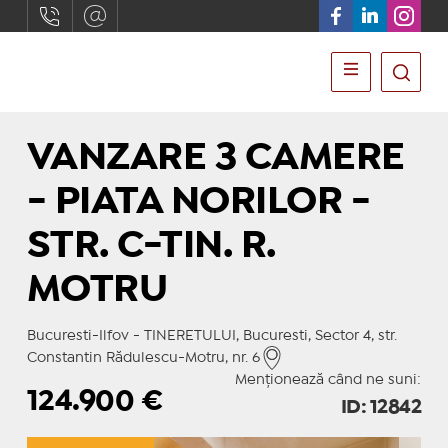
VANZARE 3 CAMERE
- PIATA NORILOR -
STR. C-TIN. R.
MOTRU
Bucuresti-Ilfov - TINERETULUI, Bucuresti, Sector 4, str.
Constantin Rădulescu-Motru, nr. 6
Menționează când ne suni:
124.900
€
ID: 12842