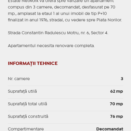
Estate Network va ofera spre vanzare un apartament
compus din 3 camere, decomandat, desfasurat pe 70
mp., amplasat la etaul 1 al unui imobil de tip P+10
finalizat in anul 1976, stradal, cu vedere spre Piata Norilor.
Strada Constantin Radulescu Motru, nr. 6, Sector 4.
Apartamentul necesita renovare completa.
INFORMAȚII TEHNICE
Nr. camere
3
Suprafaţă utilă
62 mp
Suprafaţă total utilă
70 mp
Suprafaţă construită
76 mp
Compartimentare
Decomandat