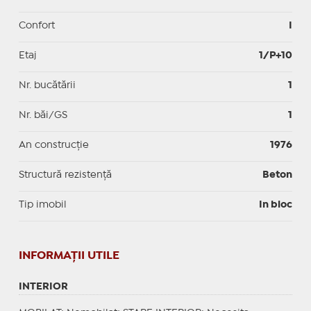
Confort
I
Etaj
1/P+10
Nr. bucătării
1
Nr. băi/GS
1
An construcție
1976
Structură rezistență
Beton
Tip imobil
In bloc
INFORMAŢII UTILE
INTERIOR