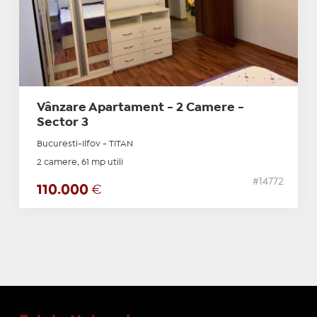
Vânzare Apartament - 2 Camere -
Sector 3
Bucuresti-Ilfov - TITAN
2 camere, 61 mp utili
#14772
110.000
€