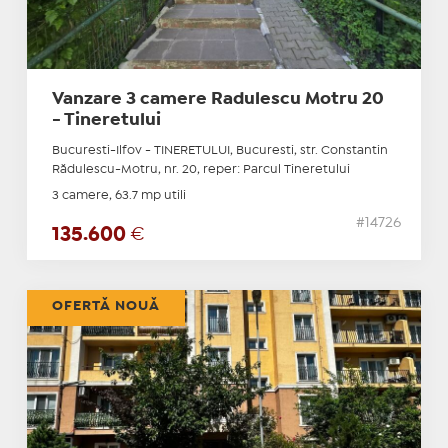
Vanzare 3 camere Radulescu Motru 20
- Tineretului
Bucuresti-Ilfov - TINERETULUI, Bucuresti, str. Constantin
Rădulescu-Motru, nr. 20, reper: Parcul Tineretului
3 camere, 63.7 mp utili
#14726
135.600
€
OFERTĂ NOUĂ