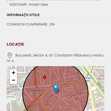
VIZIONARI
: Imobil liber
INFORMAŢII UTILE
COMISION CUMPARARE: 2%
LOCAȚIE
Bucuresti, Sector 4, str. Constantin Rădulescu-Motru,
nr. 6
+
−