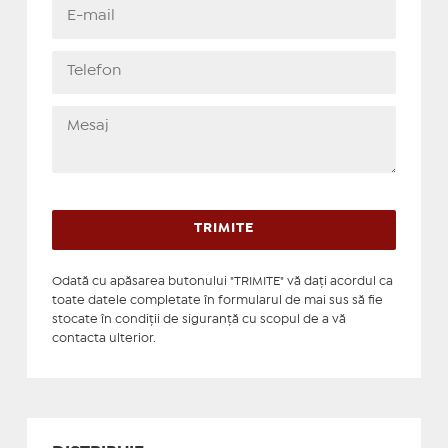
Odată cu apăsarea butonului "TRIMITE" vă daţi acordul ca
toate datele completate în formularul de mai sus să fie
stocate în condiţii de siguranţă cu scopul de a vă
contacta ulterior.