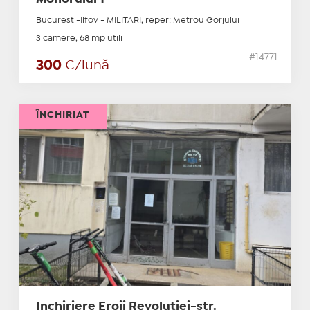
Bucuresti-Ilfov - MILITARI, reper: Metrou Gorjului
3 camere, 68 mp utili
#14771
300
€/lună
ÎNCHIRIAT
Inchiriere Eroii Revolutiei-str.