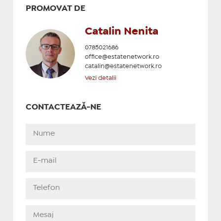
PROMOVAT DE
Catalin Nenita
0785021686
office@estatenetwork.ro
catalin@estatenetwork.ro
Vezi detalii
CONTACTEAZĂ-NE