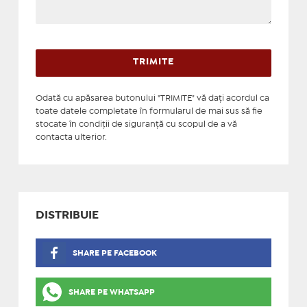
Odată cu apăsarea butonului "TRIMITE" vă daţi acordul ca
toate datele completate în formularul de mai sus să fie
stocate în condiţii de siguranţă cu scopul de a vă
contacta ulterior.
DISTRIBUIE
SHARE PE FACEBOOK
SHARE PE WHATSAPP