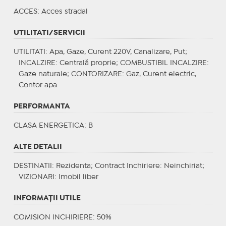
ACCES
: Acces stradal
UTILITATI/SERVICII
UTILITATI
: Apa, Gaze, Curent 220V, Canalizare, Put;
INCALZIRE
: Centrală proprie;
COMBUSTIBIL INCALZIRE
:
Gaze naturale;
CONTORIZARE
: Gaz, Curent electric,
Contor apa
PERFORMANTA
CLASA ENERGETICA
: B
ALTE DETALII
DESTINATII
: Rezidenta;
Contract Inchiriere
: Neinchiriat;
VIZIONARI
: Imobil liber
INFORMAŢII UTILE
COMISION INCHIRIERE: 50%