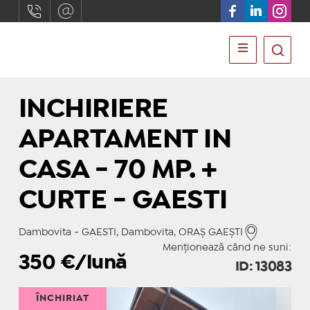
INCHIRIERE
APARTAMENT IN
CASA - 70 MP. +
CURTE - GAESTI
Dambovita - GAESTI, Dambovita, ORAŞ GAEŞTI
Menționează când ne suni:
350
€/lună
ID: 13083
ÎNCHIRIAT