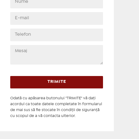
Odată cu apăsarea butonului "TRIMITE" vă daţi
acordul ca toate datele completate în formularul
de mai sus să fie stocate în condiţii de siguranţă
cu scopul de a vă contacta ulterior.