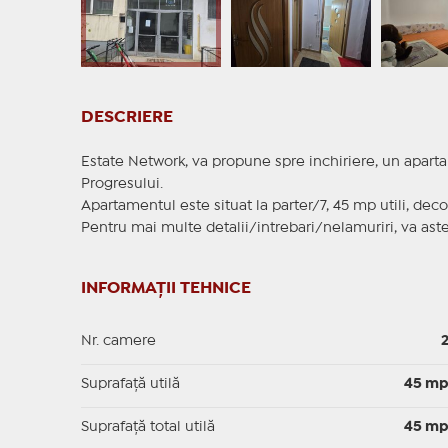
DESCRIERE
Estate Network, va propune spre inchiriere, un aparta
Progresului.
Apartamentul este situat la parter/7, 45 mp utili, dec
Pentru mai multe detalii/intrebari/nelamuriri, va ast
INFORMAȚII TEHNICE
Nr. camere
Suprafaţă utilă
45 m
Suprafaţă total utilă
45 m