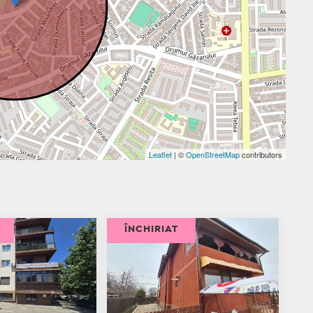
Leaflet
| ©
OpenStreetMap
contributors
ÎNCHIRIAT