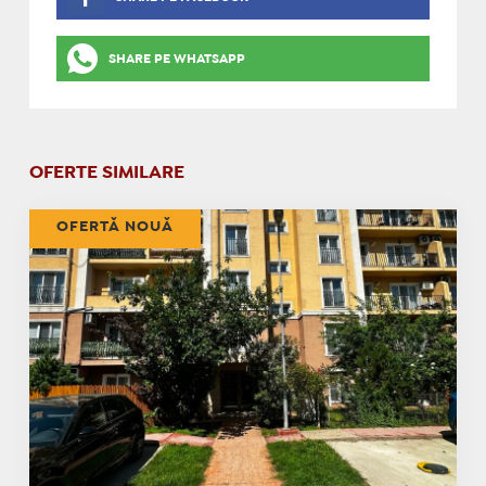
SHARE PE WHATSAPP
OFERTE SIMILARE
OFERTĂ NOUĂ