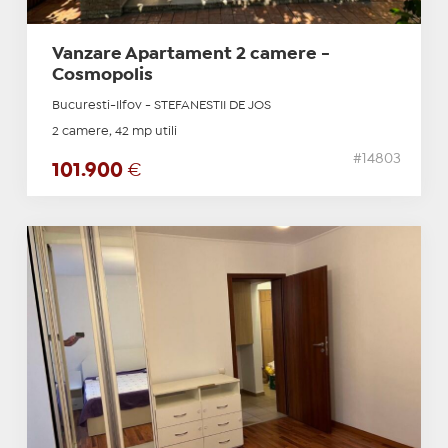
Vanzare Apartament 2 camere -
Cosmopolis
Bucuresti-Ilfov - STEFANESTII DE JOS
2 camere, 42 mp utili
#14803
101.900
€