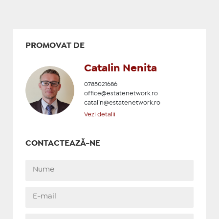
PROMOVAT DE
Catalin Nenita
0785021686
office@estatenetwork.ro
catalin@estatenetwork.ro
Vezi detalii
CONTACTEAZĂ-NE