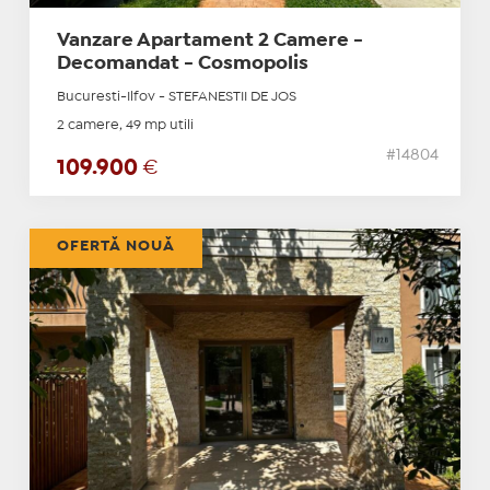
Vanzare Apartament 2 Camere -
Decomandat - Cosmopolis
Bucuresti-Ilfov - STEFANESTII DE JOS
2 camere, 49 mp utili
#14804
109.900
€
OFERTĂ NOUĂ