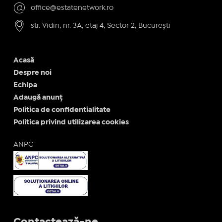
office@estatenetwork.ro
str. Vidin, nr. 3A, etaj 4, Sector 2, București
Acasă
Despre noi
Echipa
Adaugă anunț
Politica de confidentialitate
Politica privind utilizarea cookies
ANPC