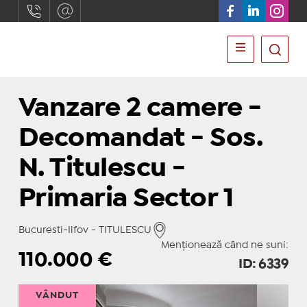
Vanzare 2 camere -
Decomandat - Sos.
N. Titulescu -
Primaria Sector 1
Bucuresti-Ilfov - TITULESCU
Menționează când ne suni:
110.000
€
ID: 6339
VÂNDUT