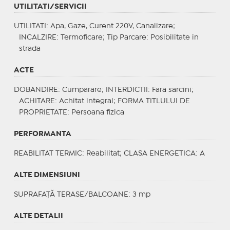
UTILITATI/SERVICII
UTILITATI
: Apa, Gaze, Curent 220V, Canalizare;
INCALZIRE
: Termoficare;
Tip Parcare
: Posibilitate in
strada
ACTE
DOBANDIRE
: Cumparare;
INTERDICTII
: Fara sarcini;
ACHITARE
: Achitat integral;
FORMA TITLULUI DE
PROPRIETATE
: Persoana fizica
PERFORMANTA
REABILITAT TERMIC
: Reabilitat;
CLASA ENERGETICA
: A
ALTE DIMENSIUNI
SUPRAFAȚĂ TERASE/BALCOANE: 3 mp
ALTE DETALII