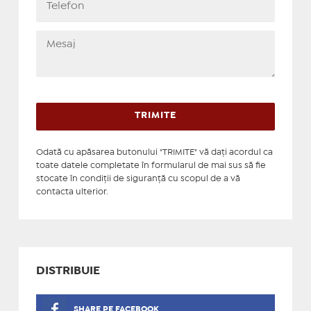
Odată cu apăsarea butonului "TRIMITE" vă daţi acordul ca
toate datele completate în formularul de mai sus să fie
stocate în condiţii de siguranţă cu scopul de a vă
contacta ulterior.
DISTRIBUIE
SHARE PE FACEBOOK