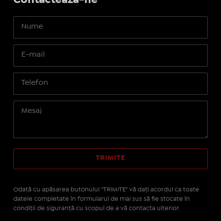
Contactează-ne
Odată cu apăsarea butonului "TRIMITE" vă daţi acordul ca toate
datele completate în formularul de mai sus să fie stocate în
condiţii de siguranţă cu scopul de a vă contacta ulterior.