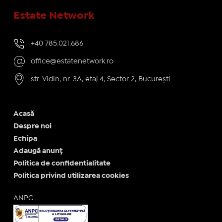
Estate Network
+40 785.021.686
office@estatenetwork.ro
str. Vidin, nr. 3A, etaj 4, Sector 2, București
Acasă
Despre noi
Echipa
Adaugă anunț
Politica de confidentialitate
Politica privind utilizarea cookies
ANPC