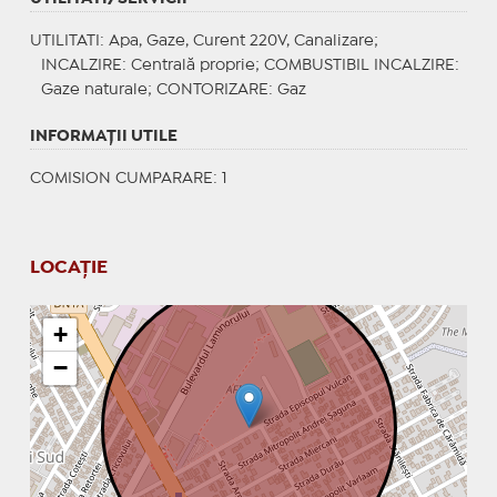
UTILITATI
: Apa, Gaze, Curent 220V, Canalizare;
INCALZIRE
: Centrală proprie;
COMBUSTIBIL INCALZIRE
:
Gaze naturale;
CONTORIZARE
: Gaz
INFORMAŢII UTILE
COMISION CUMPARARE: 1
LOCAȚIE
+
−