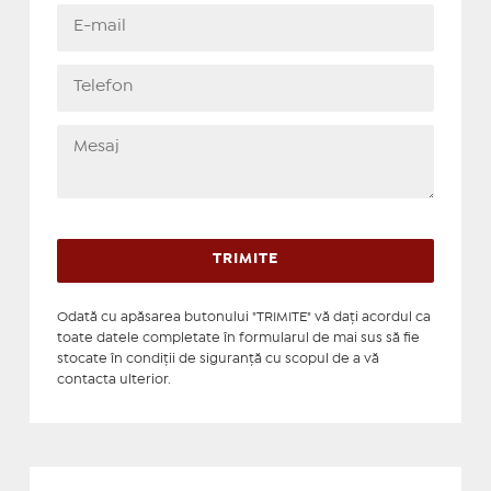
Odată cu apăsarea butonului "TRIMITE" vă daţi acordul ca
toate datele completate în formularul de mai sus să fie
stocate în condiţii de siguranţă cu scopul de a vă
contacta ulterior.