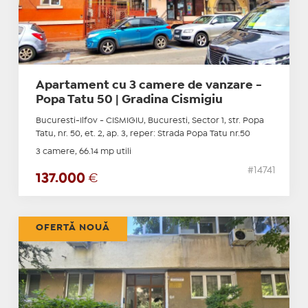
Apartament cu 3 camere de vanzare -
Popa Tatu 50 | Gradina Cismigiu
Bucuresti-Ilfov - CISMIGIU, Bucuresti, Sector 1, str. Popa
Tatu, nr. 50, et. 2, ap. 3, reper: Strada Popa Tatu nr.50
3 camere, 66.14 mp utili
#14741
137.000
€
OFERTĂ NOUĂ