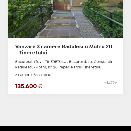
Vanzare 3 camere Radulescu Motru 20
- Tineretului
Bucuresti-Ilfov - TINERETULUI, Bucuresti, str. Constantin
Rădulescu-Motru, nr. 20, reper: Parcul Tineretului
3 camere, 63.7 mp utili
#14726
135.600
€