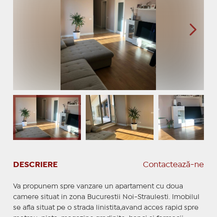
DESCRIERE
Contactează-ne
Va propunem spre vanzare un apartament cu doua
camere situat in zona Bucurestii Noi-Straulesti. Imobilul
se afla situat pe o strada linistita,avand acces rapid spre