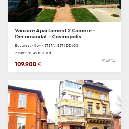
Vanzare Apartament 2 Camere -
Decomandat - Cosmopolis
Bucuresti-Ilfov - STEFANESTII DE JOS
2 camere, 49 mp utili
#14804
109.900
€