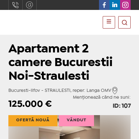
Apartament 2
camere Bucurestii
Noi-Straulesti
Bucuresti-Ilfov - STRAULESTI, reper: Langa OMV
Menționează când ne suni:
125.000
€
ID: 107
OFERTĂ NOUĂ
VÂNDUT