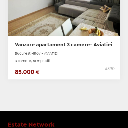
Vanzare apartament 3 camere- Aviatiei
Bucuresti-Ilfov - AVIATIEI
3 camere, 61 mp utili
#390
85.000
€
Estate Network