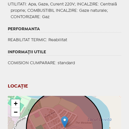
UTILITATI
: Apa, Gaze, Curent 220V;
INCALZIRE
: Centrală
proprie;
COMBUSTIBIL INCALZIRE
: Gaze naturale;
CONTORIZARE
: Gaz
PERFORMANTA
REABILITAT TERMIC
: Reabilitat
INFORMAŢII UTILE
COMISION CUMPARARE: standard
LOCAȚIE
+
−