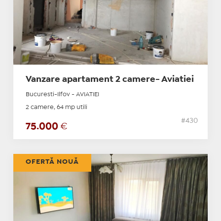
Vanzare apartament 2 camere- Aviatiei
Bucuresti-Ilfov - AVIATIEI
2 camere, 64 mp utili
#430
75.000
€
OFERTĂ NOUĂ