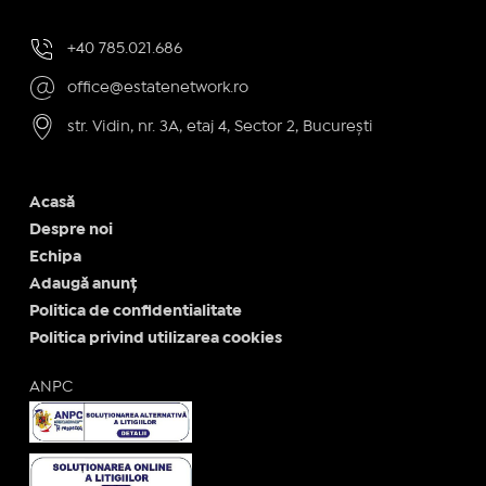
+40 785.021.686
office@estatenetwork.ro
str. Vidin, nr. 3A, etaj 4, Sector 2, București
Acasă
Despre noi
Echipa
Adaugă anunț
Politica de confidentialitate
Politica privind utilizarea cookies
ANPC