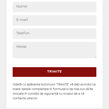
Odată cu apăsarea butonului "TRIMITE" vă daţi acordul ca
toate datele completate în formularul de mai sus să fie
stocate în condiţii de siguranţă cu scopul de a vă
contacta ulterior.