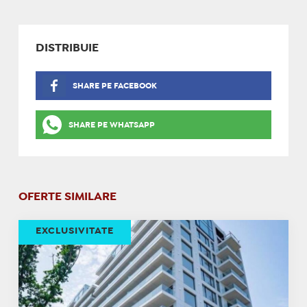
DISTRIBUIE
SHARE PE FACEBOOK
SHARE PE WHATSAPP
OFERTE SIMILARE
EXCLUSIVITATE