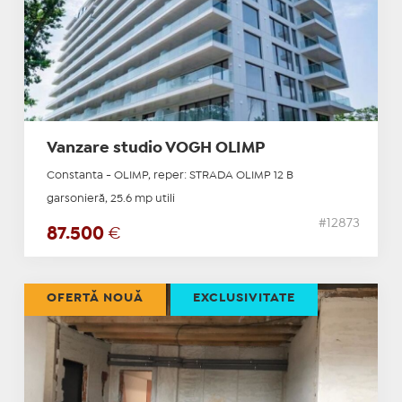
Vanzare studio VOGH OLIMP
Constanta - OLIMP, reper: STRADA OLIMP 12 B
garsonieră, 25.6 mp utili
#12873
87.500
€
OFERTĂ NOUĂ
EXCLUSIVITATE