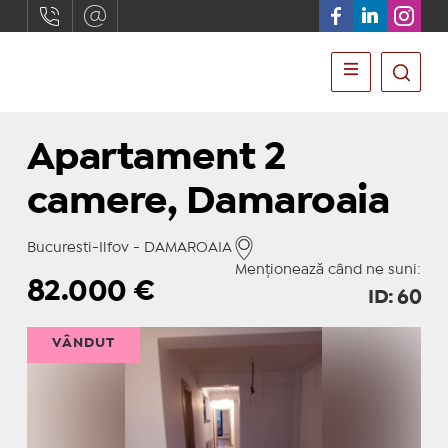
Apartament 2
camere, Damaroaia
Bucuresti-Ilfov - DAMAROAIA
Menționează când ne suni:
82.000
€
ID: 60
VÂNDUT