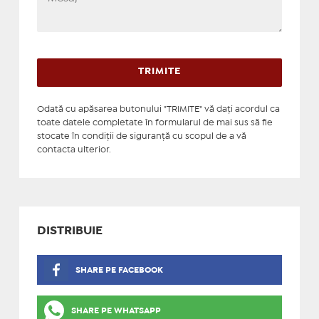
Odată cu apăsarea butonului "TRIMITE" vă daţi acordul ca
toate datele completate în formularul de mai sus să fie
stocate în condiţii de siguranţă cu scopul de a vă
contacta ulterior.
DISTRIBUIE
SHARE PE FACEBOOK
SHARE PE WHATSAPP