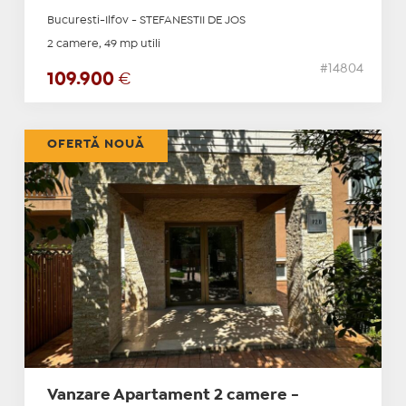
Bucuresti-Ilfov - STEFANESTII DE JOS
2 camere, 49 mp utili
#14804
109.900
€
OFERTĂ NOUĂ
Vanzare Apartament 2 camere -