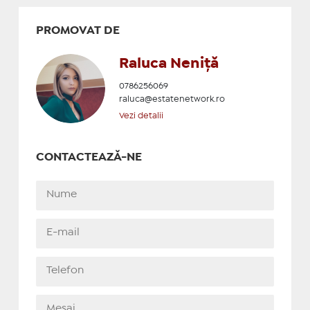
PROMOVAT DE
Raluca Neniță
0786256069
raluca@estatenetwork.ro
Vezi detalii
CONTACTEAZĂ-NE