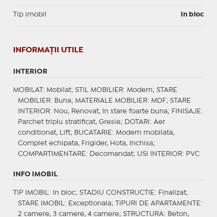
Tip imobil
In bloc
INFORMAŢII UTILE
INTERIOR
MOBILAT
: Mobilat;
STIL MOBILIER
: Modern;
STARE
MOBILIER
: Buna;
MATERIALE MOBILIER
: MDF;
STARE
INTERIOR
: Nou, Renovat, In stare foarte buna;
FINISAJE
:
Parchet triplu stratificat, Gresie;
DOTARI
: Aer
conditionat, Lift;
BUCATARIE
: Modern mobilata,
Complet echipata, Frigider, Hota, Inchisa;
COMPARTIMENTARE
: Decomandat;
USI INTERIOR
: PVC
INFO IMOBIL
TIP IMOBIL
: In bloc;
STADIU CONSTRUCTIE
: Finalizat;
STARE IMOBIL
: Exceptionala;
TIPURI DE APARTAMENTE
:
2 camere, 3 camere, 4 camere;
STRUCTURA
: Beton,