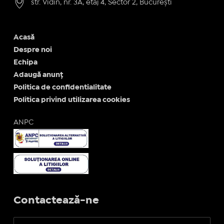
str. Vidin, nr. 3A, etaj 4, Sector 2, București
Acasă
Despre noi
Echipa
Adaugă anunț
Politica de confidentialitate
Politica privind utilizarea cookies
ANPC
Contactează-ne