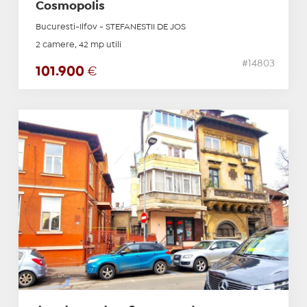
Cosmopolis
Bucuresti-Ilfov - STEFANESTII DE JOS
2 camere, 42 mp utili
#14803
101.900
€