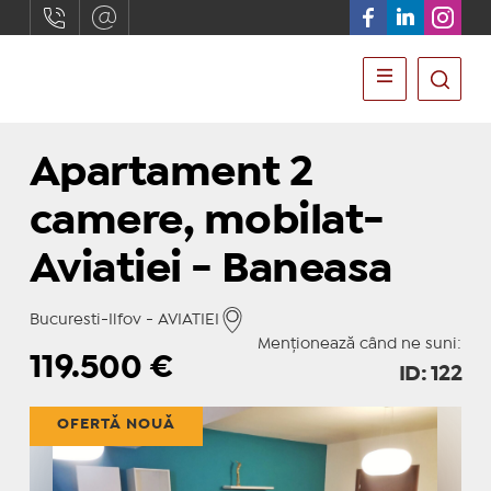
Apartament 2
camere, mobilat-
Aviatiei - Baneasa
Bucuresti-Ilfov - AVIATIEI
Menționează când ne suni:
119.500
€
ID: 122
OFERTĂ NOUĂ