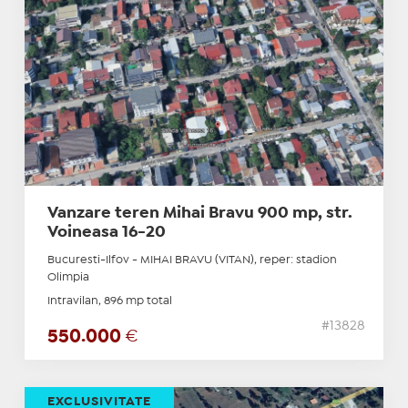
Vanzare teren Mihai Bravu 900 mp, str.
Voineasa 16-20
Bucuresti-Ilfov - MIHAI BRAVU (VITAN), reper: stadion
Olimpia
Intravilan, 896 mp total
#13828
550.000
€
EXCLUSIVITATE