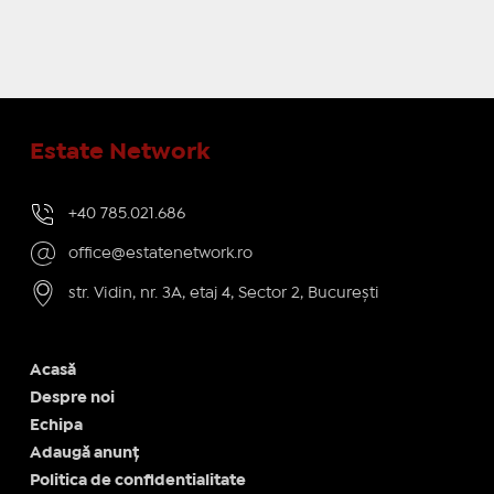
Estate Network
+40 785.021.686
office@estatenetwork.ro
str. Vidin, nr. 3A, etaj 4, Sector 2, București
Acasă
Despre noi
Echipa
Adaugă anunț
Politica de confidentialitate