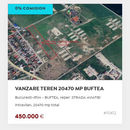
0% COMISION
VANZARE TEREN 20470 MP BUFTEA
Bucuresti-Ilfov - BUFTEA, reper: STRADA AVIATIEI
Intravilan, 20470 mp total
#10412
450.000
€