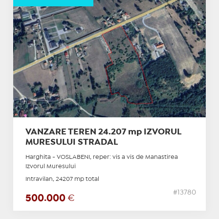
VANZARE TEREN 24.207 mp IZVORUL
MURESULUI STRADAL
Harghita - VOSLABENI, reper: vis a vis de Manastirea
Izvorul Muresului
Intravilan, 24207 mp total
#13780
500.000
€