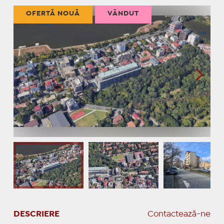
OFERTĂ NOUĂ
VÂNDUT
DESCRIERE
Contactează-ne