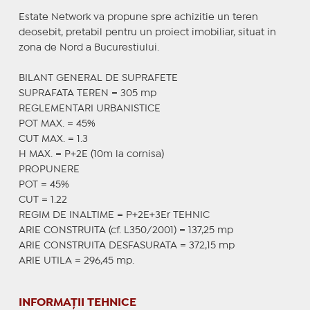
Estate Network va propune spre achizitie un teren
deosebit, pretabil pentru un proiect imobiliar, situat in
zona de Nord a Bucurestiului.
BILANT GENERAL DE SUPRAFETE
SUPRAFATA TEREN = 305 mp
REGLEMENTARI URBANISTICE
POT MAX. = 45%
CUT MAX. = 1.3
H MAX. = P+2E (10m la cornisa)
PROPUNERE
POT = 45%
CUT = 1.22
REGIM DE INALTIME = P+2E+3Er TEHNIC
ARIE CONSTRUITA (cf. L350/2001) = 137,25 mp
ARIE CONSTRUITA DESFASURATA = 372,15 mp
ARIE UTILA = 296,45 mp.
INFORMAȚII TEHNICE