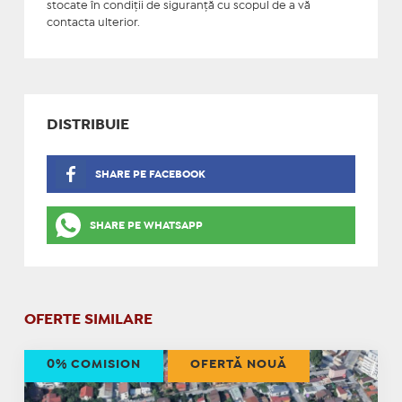
stocate în condiţii de siguranţă cu scopul de a vă
contacta ulterior.
DISTRIBUIE
SHARE PE FACEBOOK
SHARE PE WHATSAPP
OFERTE SIMILARE
0% COMISION
OFERTĂ NOUĂ