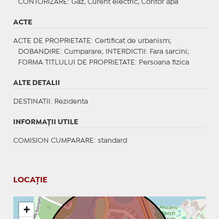
CONTORIZARE
: Gaz, Curent electric, Contor apa
ACTE
ACTE DE PROPRIETATE
: Certificat de urbanism;
DOBANDIRE
: Cumparare;
INTERDICTII
: Fara sarcini;
FORMA TITLULUI DE PROPRIETATE
: Persoana fizica
ALTE DETALII
DESTINATII
: Rezidenta
INFORMAŢII UTILE
COMISION CUMPARARE: standard
LOCAȚIE
+