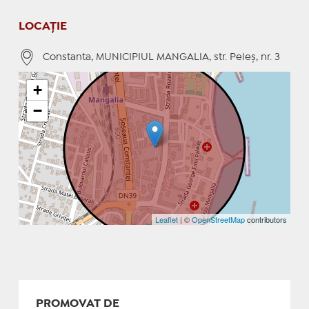
LOCAȚIE
Constanta, MUNICIPIUL MANGALIA, str. Peleş, nr. 3
+
−
Leaflet
| ©
OpenStreetMap
contributors
PROMOVAT DE