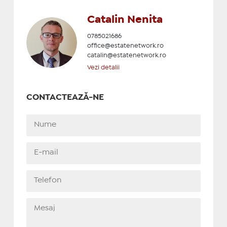
Catalin Nenita
0785021686
office@estatenetwork.ro
catalin@estatenetwork.ro
Vezi detalii
CONTACTEAZĂ-NE