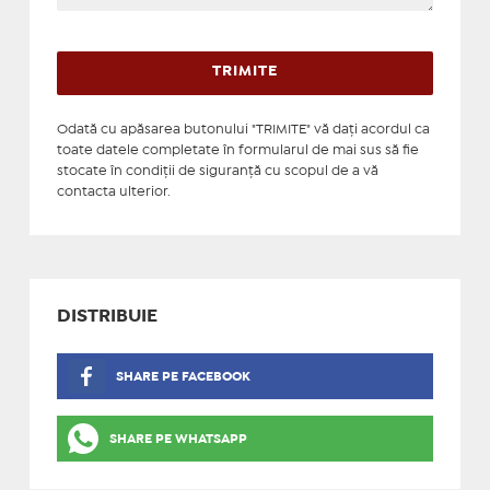
Odată cu apăsarea butonului "TRIMITE" vă daţi acordul ca
toate datele completate în formularul de mai sus să fie
stocate în condiţii de siguranţă cu scopul de a vă
contacta ulterior.
DISTRIBUIE
SHARE PE FACEBOOK
SHARE PE WHATSAPP