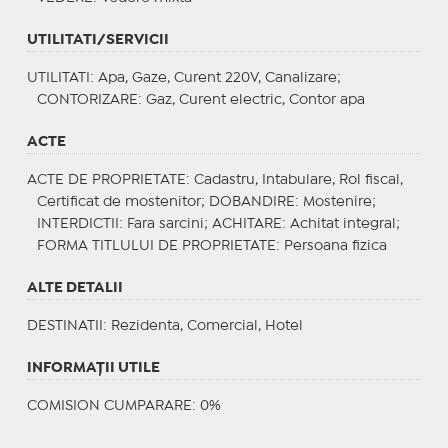
UTILITATI/SERVICII
UTILITATI
: Apa, Gaze, Curent 220V, Canalizare;
CONTORIZARE
: Gaz, Curent electric, Contor apa
ACTE
ACTE DE PROPRIETATE
: Cadastru, Intabulare, Rol fiscal,
Certificat de mostenitor;
DOBANDIRE
: Mostenire;
INTERDICTII
: Fara sarcini;
ACHITARE
: Achitat integral;
FORMA TITLULUI DE PROPRIETATE
: Persoana fizica
ALTE DETALII
DESTINATII
: Rezidenta, Comercial, Hotel
INFORMAŢII UTILE
COMISION CUMPARARE: 0%