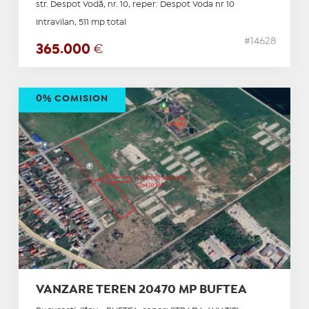
str. Despot Vodă, nr. 10, reper: Despot Voda nr 10
Intravilan, 511 mp total
#14628
365.000
€
0% COMISION
VANZARE TEREN 20470 MP BUFTEA