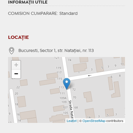
INFORMAŢII UTILE
COMISION CUMPARARE: Standard
LOCAȚIE
Bucuresti, Sector 1, str. Nataţiei, nr. 113
+
−
Leaflet
| ©
OpenStreetMap
contributors