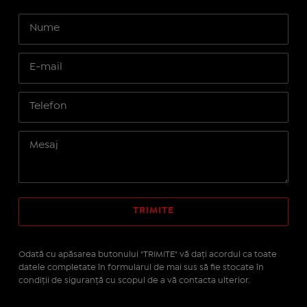
Odată cu apăsarea butonului "TRIMITE" vă daţi acordul ca toate
datele completate în formularul de mai sus să fie stocate în
condiţii de siguranţă cu scopul de a vă contacta ulterior.