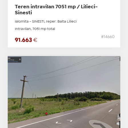
Teren intravilan 7051 mp / Lilieci-
Sinesti
Ialomita - SINESTI, reper: Balta Lilieci
Intravilan, 7051 mp total
#14660
91.663
€