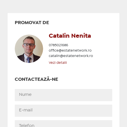
PROMOVAT DE
Catalin Nenita
0785021686
office@estatenetwork.ro
catalin@estatenetwork.ro
Vezi detalii
CONTACTEAZĂ-NE