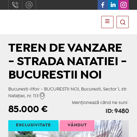
TEREN DE VANZARE
- STRADA NATATIEI -
BUCURESTII NOI
Bucuresti-Ilfov - BUCURESTII NOI, Bucuresti, Sector 1, str.
Nataţiei, nr. 113
Menționează când ne suni:
85.000
€
ID: 9480
EXCLUSIVITATE
VÂNDUT