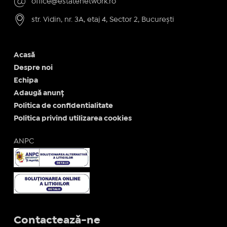
office@estatenetwork.ro
str. Vidin, nr. 3A, etaj 4, Sector 2, București
Acasă
Despre noi
Echipa
Adaugă anunț
Politica de confidentialitate
Politica privind utilizarea cookies
ANPC
Contactează-ne