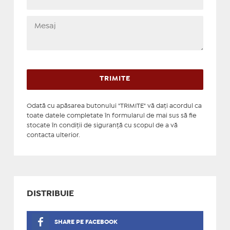
Odată cu apăsarea butonului "TRIMITE" vă daţi acordul ca
toate datele completate în formularul de mai sus să fie
stocate în condiţii de siguranţă cu scopul de a vă
contacta ulterior.
DISTRIBUIE
SHARE PE FACEBOOK