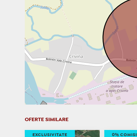
OFERTE SIMILARE
EXCLUSIVITATE
0% COMIS