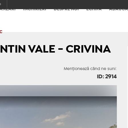
o
ÂNZĂRI
ÎNCHIRIERI
DESPRE NOI
ECHIPA
ADAUGĂ
C
NTIN VALE - CRIVINA
Menționează când ne suni:
ID: 2914