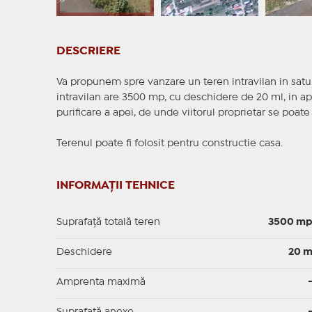
DESCRIERE
Va propunem spre vanzare un teren intravilan in satul 
intravilan are 3500 mp, cu deschidere de 20 ml, in apr
purificare a apei, de unde viitorul proprietar se poate
Terenul poate fi folosit pentru constructie casa.
INFORMAȚII TEHNICE
Suprafață totală teren
3500 m
Deschidere
20 
Amprenta maximă