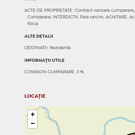
ACTE DE PROPRIETATE
: Contract vanzare cumparare, 
Cumparare;
INTERDICTII
: Fara sarcini;
ACHITARE
: Ac
fizica
ALTE DETALII
DESTINATII
: Rezidenta
INFORMAŢII UTILE
COMISION CUMPARARE: 3 %
LOCAȚIE
+
−