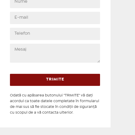
Odată cu apăsarea butonului "TRIMITE" vă daţi
acordul ca toate datele completate în formularul
de mai sus să fie stocate în condiţii de siguranţă
cu scopul de a vă contacta ulterior.