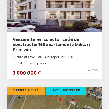
Vanzare teren cu autorizatie de
constructie 163 apartamente Militari-
Preciziei
Bucuresti-Ilfov - MILITARI, reper: PRECIZIEI
Intravilan, 4417 mp total
#3766
3.000.000
€
OFERTĂ NOUĂ
EXCLUSIVITATE