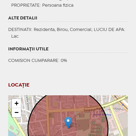
PROPRIETATE
: Persoana fizica
ALTE DETALII
DESTINATII
: Rezidenta, Birou, Comercial;
LUCIU DE APA
:
Lac
INFORMAŢII UTILE
COMISION CUMPARARE: 0%
LOCAȚIE
+
−