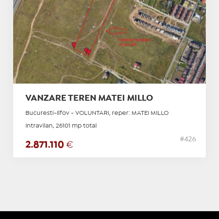
VANZARE TEREN MATEI MILLO
Bucuresti-Ilfov - VOLUNTARI, reper: MATEI MILLO
Intravilan, 26101 mp total
#426
2.871.110
€