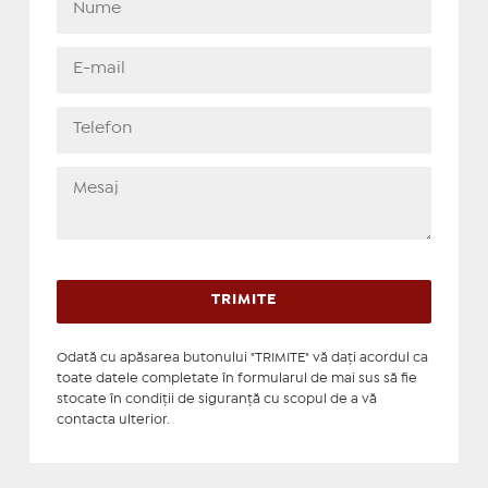
Odată cu apăsarea butonului "TRIMITE" vă daţi acordul ca
toate datele completate în formularul de mai sus să fie
stocate în condiţii de siguranţă cu scopul de a vă
contacta ulterior.