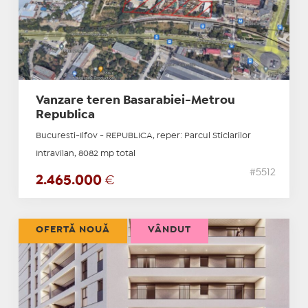
Vanzare teren Basarabiei-Metrou
Republica
Bucuresti-Ilfov - REPUBLICA, reper: Parcul Sticlarilor
Intravilan, 8082 mp total
#5512
2.465.000
€
OFERTĂ NOUĂ
VÂNDUT