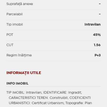
Suprafață anexe
-
Parcelabil
-
Tip imobil
Intravilan
POT
45%
CUT
1.56
Regim înălțime
P+3
INFORMAŢII UTILE
INFO IMOBIL
TIP IMOBIL
: Intravilan;
IDENTIFICARE
: Ingradit;
CARACTERISTICI TEREN
: Construibil;
COEFICIENTI
URBANISTICI
: Certificat Urbanism;
Topografie
: Plan