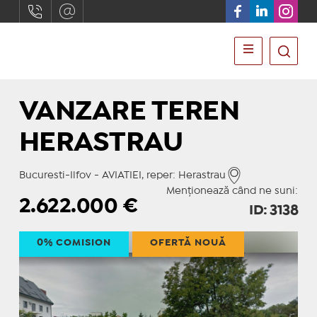
VANZARE TEREN
HERASTRAU
Bucuresti-Ilfov - AVIATIEI, reper: Herastrau
Menționează când ne suni:
2.622.000
€
ID: 3138
0% COMISION
OFERTĂ NOUĂ