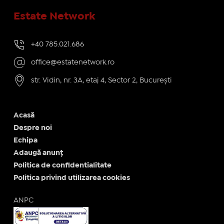
Estate Network
+40 785.021.686
office@estatenetwork.ro
str. Vidin, nr. 3A, etaj 4, Sector 2, București
Acasă
Despre noi
Echipa
Adaugă anunț
Politica de confidentialitate
Politica privind utilizarea cookies
ANPC