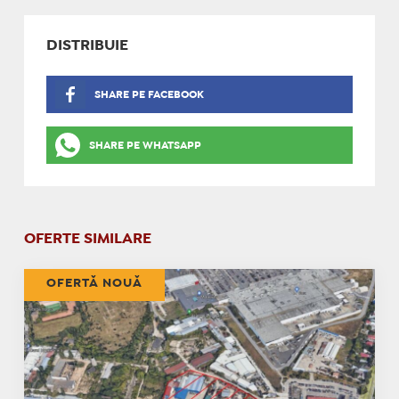
DISTRIBUIE
SHARE PE FACEBOOK
SHARE PE WHATSAPP
OFERTE SIMILARE
OFERTĂ NOUĂ