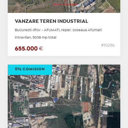
VANZARE TEREN INDUSTRIAL
Bucuresti-Ilfov - AFUMATI, reper: soseaua Afumati
Intravilan, 5038 mp total
#10296
655.000
€
0% COMISION