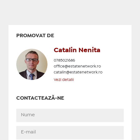
PROMOVAT DE
Catalin Nenita
0785021686
office@estatenetwork.ro
catalin@estatenetwork.ro
Vezi detalii
CONTACTEAZĂ-NE