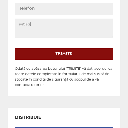
Odată cu apăsarea butonului "TRIMITE" vă daţi acordul ca
toate datele completate în formularul de mai sus să fie
stocate în condiţii de siguranţă cu scopul de a vă
contacta ulterior.
DISTRIBUIE