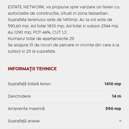
ESTATE NETWORK, va propune spre vanzare un teren cu
autorizatie de constructie, situat in zona Sebastian.
Suprafata terenului este de 1410mp. Ac la sol este de
590,60 mp. Ad total 1833 mp; Ad total si subsol 2544 mp.
Au 1290 mp; POT 44%, CUT 1,3 .
Numarul total de apartamente 29
Se asigura 31 de locuri de parcare in incinta din care 6 la
subsol si 25 la suprafata.
INFORMAȚII TEHNICE
Suprafață totală teren
1410 mp
Deschidere
14 m
Amprenta maximă
590 mp
Suprafață anexe
-