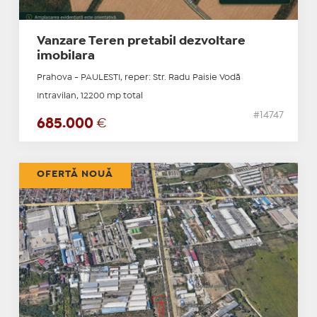
Vanzare Teren pretabil dezvoltare
imobilara
Prahova - PAULESTI, reper: Str. Radu Paisie Vodă
Intravilan, 12200 mp total
#14747
685.000
€
OFERTĂ NOUĂ