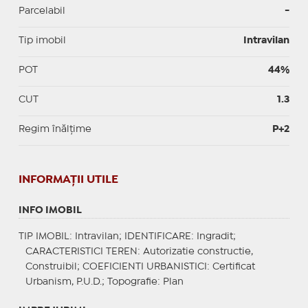
Parcelabil
-
Tip imobil
Intravilan
POT
44%
CUT
1.3
Regim înălțime
P+2
INFORMAŢII UTILE
INFO IMOBIL
TIP IMOBIL
: Intravilan;
IDENTIFICARE
: Ingradit;
CARACTERISTICI TEREN
: Autorizatie constructie,
Construibil;
COEFICIENTI URBANISTICI
: Certificat
Urbanism, P.U.D.;
Topografie
: Plan