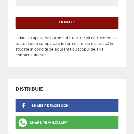
Odată cu apăsarea butonului "TRIMITE" vă daţi acordul ca
toate datele completate în formularul de mai sus să fie
stocate în condiţii de siguranţă cu scopul de a vă
contacta ulterior.
DISTRIBUIE
SHARE PE FACEBOOK
SHARE PE WHATSAPP