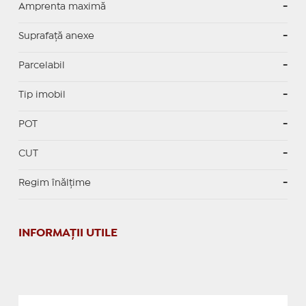
Amprenta maximă
-
Suprafață anexe
-
Parcelabil
-
Tip imobil
-
POT
-
CUT
-
Regim înălțime
-
INFORMAŢII UTILE