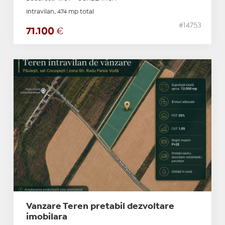
Intravilan, 474 mp total
#14753
71.100
€
Vanzare Teren pretabil dezvoltare
imobilara