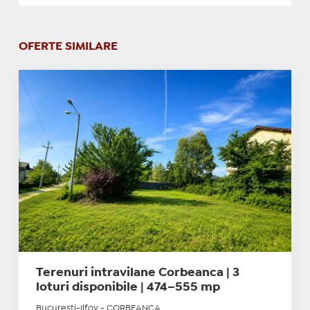
OFERTE SIMILARE
Terenuri intravilane Corbeanca | 3
loturi disponibile | 474–555 mp
Bucuresti-Ilfov - CORBEANCA