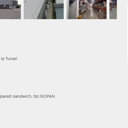
 la Tunari
e pereti sandwich, tip ISOPAN