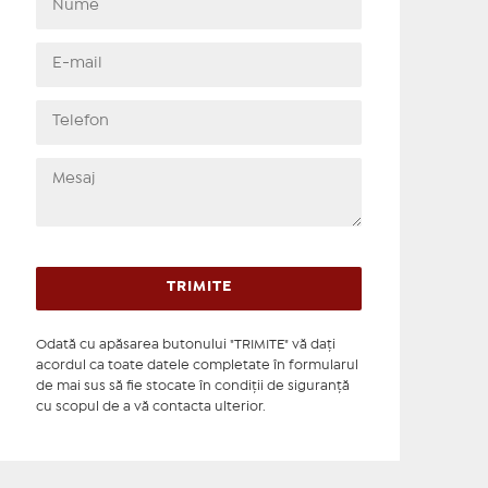
Odată cu apăsarea butonului "TRIMITE" vă daţi
acordul ca toate datele completate în formularul
de mai sus să fie stocate în condiţii de siguranţă
cu scopul de a vă contacta ulterior.