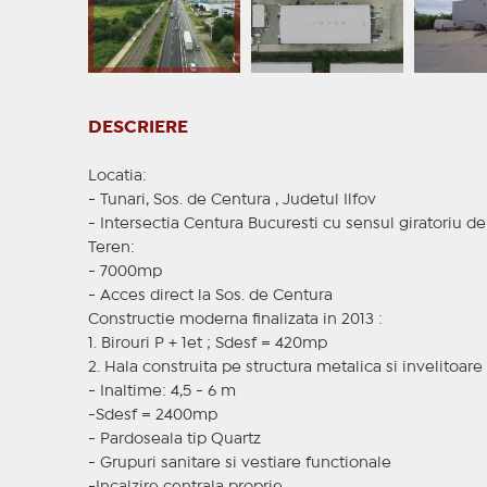
DESCRIERE
Locatia:
- Tunari, Sos. de Centura , Judetul Ilfov
- Intersectia Centura Bucuresti cu sensul giratoriu de
Teren:
- 7000mp
- Acces direct la Sos. de Centura
Constructie moderna finalizata in 2013 :
1. Birouri P + 1et ; Sdesf = 420mp
2. Hala construita pe structura metalica si invelitoar
- Inaltime: 4,5 - 6 m
-Sdesf = 2400mp
- Pardoseala tip Quartz
- Grupuri sanitare si vestiare functionale