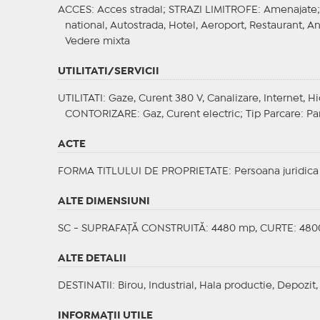
ACCES
: Acces stradal;
STRAZI LIMITROFE
: Amenajate
national, Autostrada, Hotel, Aeroport, Restaurant, A
Vedere mixta
UTILITATI/SERVICII
UTILITATI
: Gaze, Curent 380 V, Canalizare, Internet, Hi
CONTORIZARE
: Gaz, Curent electric;
Tip Parcare
: Pa
ACTE
FORMA TITLULUI DE PROPRIETATE
: Persoana juridica
ALTE DIMENSIUNI
SC - SUPRAFAȚĂ CONSTRUITĂ: 4480 mp, CURTE: 480
ALTE DETALII
DESTINATII
: Birou, Industrial, Hala productie, Depozit,
INFORMAŢII UTILE