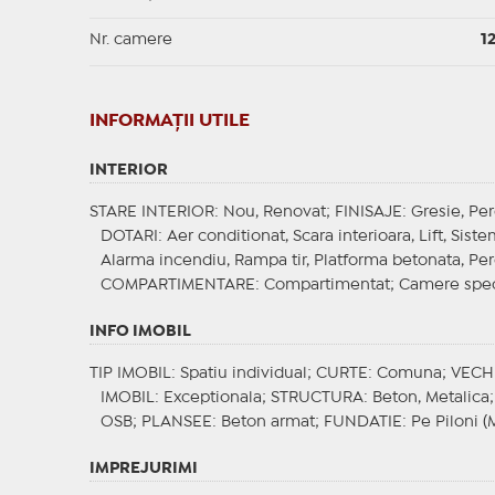
Nr. camere
1
INFORMAŢII UTILE
INTERIOR
STARE INTERIOR
: Nou, Renovat;
FINISAJE
: Gresie, Pe
DOTARI
: Aer conditionat, Scara interioara, Lift, Sis
Alarma incendiu, Rampa tir, Platforma betonata, Pere
COMPARTIMENTARE
: Compartimentat;
Camere spec
INFO IMOBIL
TIP IMOBIL
: Spatiu individual;
CURTE
: Comuna;
VECH
IMOBIL
: Exceptionala;
STRUCTURA
: Beton, Metalica
OSB;
PLANSEE
: Beton armat;
FUNDATIE
: Pe Piloni (
IMPREJURIMI