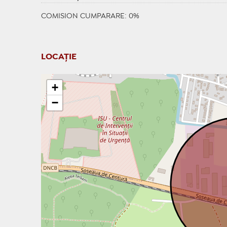
COMISION CUMPARARE: 0%
LOCAȚIE
+
−