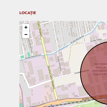
LOCAȚIE
+
−