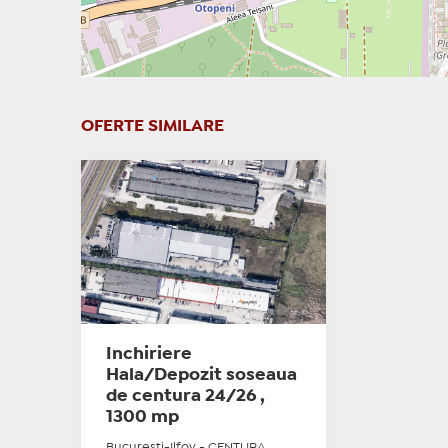
OFERTE SIMILARE
Inchiriere
Hala/Depozit soseaua
de centura 24/26 ,
1300 mp
Bucuresti-Ilfov - CENTURA