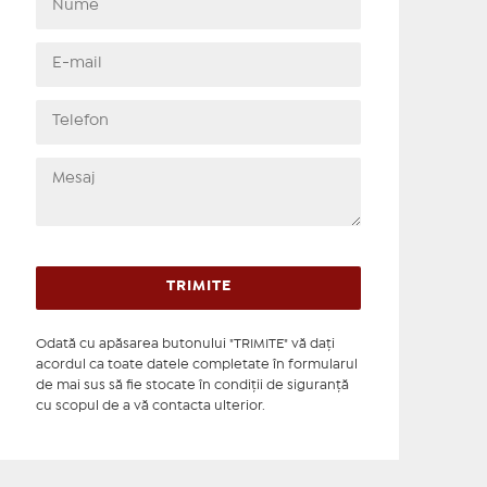
Odată cu apăsarea butonului "TRIMITE" vă daţi
acordul ca toate datele completate în formularul
de mai sus să fie stocate în condiţii de siguranţă
cu scopul de a vă contacta ulterior.