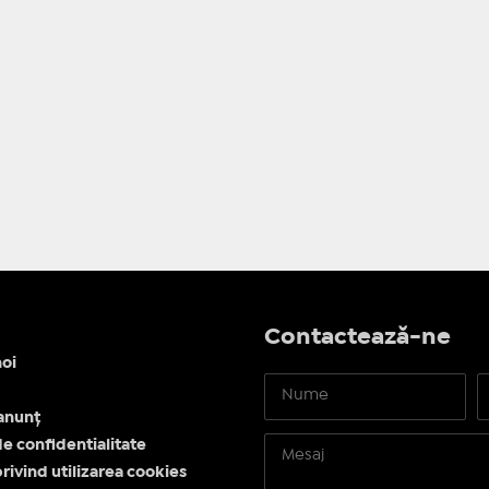
Contactează-ne
oi
anunț
de confidentialitate
privind utilizarea cookies