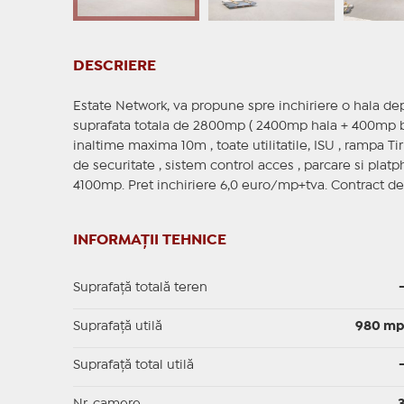
DESCRIERE
Estate Network, va propune spre inchiriere o hala dep
suprafata totala de 2800mp ( 2400mp hala + 400mp bir
inaltime maxima 10m , toate utilitatile, ISU , rampa Tir
de securitate , sistem control acces , parcare si plat
4100mp. Pret inchiriere 6,0 euro/mp+tva. Contract de
INFORMAȚII TEHNICE
Suprafață totală teren
Suprafaţă utilă
980 m
Suprafaţă total utilă