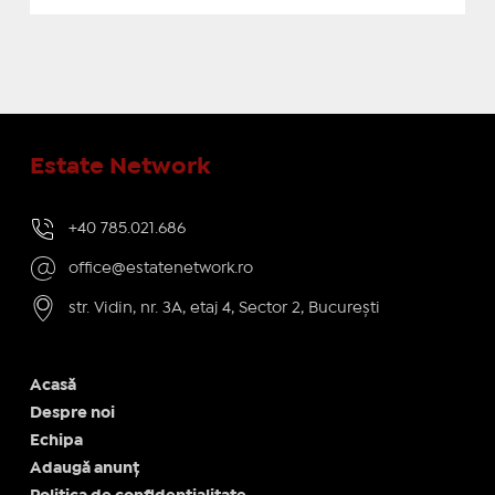
Estate Network
+40 785.021.686
office@estatenetwork.ro
str. Vidin, nr. 3A, etaj 4, Sector 2, București
Acasă
Despre noi
Echipa
Adaugă anunț