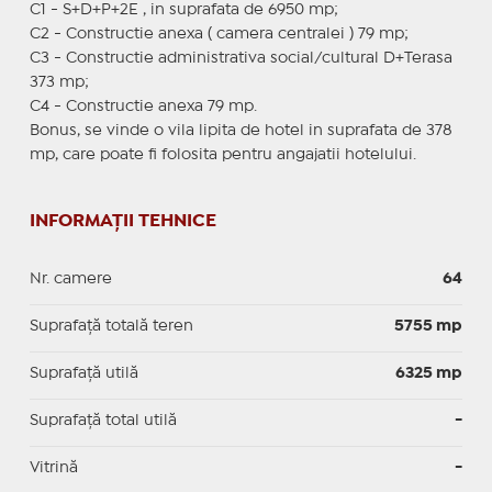
C1 - S+D+P+2E , in suprafata de 6950 mp;
C2 - Constructie anexa ( camera centralei ) 79 mp;
C3 - Constructie administrativa social/cultural D+Terasa
373 mp;
C4 - Constructie anexa 79 mp.
Bonus, se vinde o vila lipita de hotel in suprafata de 378
mp, care poate fi folosita pentru angajatii hotelului.
INFORMAȚII TEHNICE
Nr. camere
64
Suprafață totală teren
5755 mp
Suprafaţă utilă
6325 mp
Suprafaţă total utilă
-
Vitrină
-