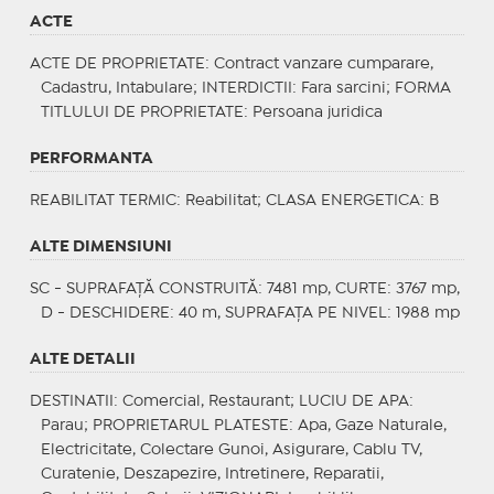
ACTE
ACTE DE PROPRIETATE
: Contract vanzare cumparare,
Cadastru, Intabulare;
INTERDICTII
: Fara sarcini;
FORMA
TITLULUI DE PROPRIETATE
: Persoana juridica
PERFORMANTA
REABILITAT TERMIC
: Reabilitat;
CLASA ENERGETICA
: B
ALTE DIMENSIUNI
SC - SUPRAFAȚĂ CONSTRUITĂ: 7481 mp, CURTE: 3767 mp,
D - DESCHIDERE: 40 m, SUPRAFAȚA PE NIVEL: 1988 mp
ALTE DETALII
DESTINATII
: Comercial, Restaurant;
LUCIU DE APA
:
Parau;
PROPRIETARUL PLATESTE
: Apa, Gaze Naturale,
Electricitate, Colectare Gunoi, Asigurare, Cablu TV,
Curatenie, Deszapezire, Intretinere, Reparatii,