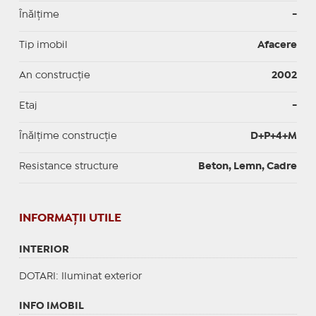
Înălțime
-
Tip imobil
Afacere
An construcție
2002
Etaj
-
Înălțime construcție
D+P+4+M
Resistance structure
Beton, Lemn, Cadre
INFORMAŢII UTILE
INTERIOR
DOTARI
: Iluminat exterior
INFO IMOBIL