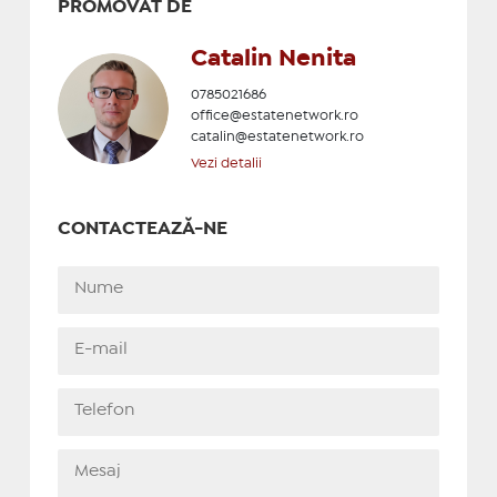
PROMOVAT DE
Catalin Nenita
0785021686
office@estatenetwork.ro
catalin@estatenetwork.ro
Vezi detalii
CONTACTEAZĂ-NE