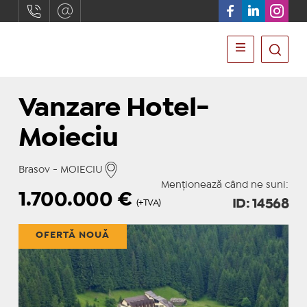
Vanzare Hotel-
Moieciu
Brasov - MOIECIU
Menționează când ne suni:
1.700.000
€
ID: 14568
(+TVA)
OFERTĂ NOUĂ