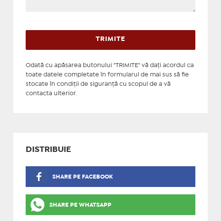
Odată cu apăsarea butonului "TRIMITE" vă daţi acordul ca
toate datele completate în formularul de mai sus să fie
stocate în condiţii de siguranţă cu scopul de a vă
contacta ulterior.
DISTRIBUIE
SHARE PE FACEBOOK
SHARE PE WHATSAPP