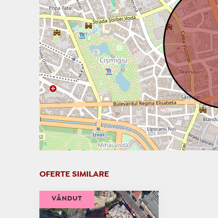
OFERTE SIMILARE
VÂNDUT