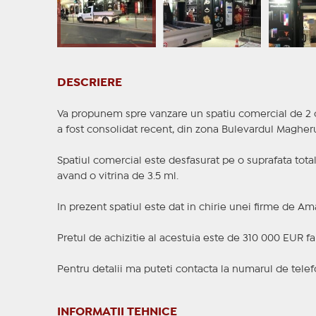
DESCRIERE
Va propunem spre vanzare un spatiu comercial de 2 ca
a fost consolidat recent, din zona Bulevardul Magheru
Spatiul comercial este desfasurat pe o suprafata totala
avand o vitrina de 3.5 ml.
In prezent spatiul este dat in chirie unei firme de A
Pretul de achizitie al acestuia este de 310 000 EUR fa
Pentru detalii ma puteti contacta la numarul de telef
INFORMAȚII TEHNICE