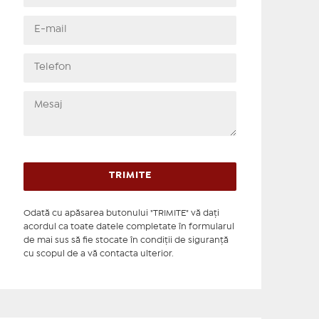
Odată cu apăsarea butonului "TRIMITE" vă daţi
acordul ca toate datele completate în formularul
de mai sus să fie stocate în condiţii de siguranţă
cu scopul de a vă contacta ulterior.