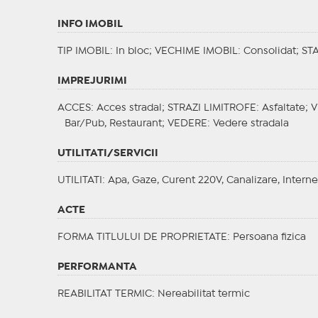
INFO IMOBIL
TIP IMOBIL
: In bloc;
VECHIME IMOBIL
: Consolidat;
ST
IMPREJURIMI
ACCES
: Acces stradal;
STRAZI LIMITROFE
: Asfaltate;
V
Bar/Pub, Restaurant;
VEDERE
: Vedere stradala
UTILITATI/SERVICII
UTILITATI
: Apa, Gaze, Curent 220V, Canalizare, Interne
ACTE
FORMA TITLULUI DE PROPRIETATE
: Persoana fizica
PERFORMANTA
REABILITAT TERMIC
: Nereabilitat termic