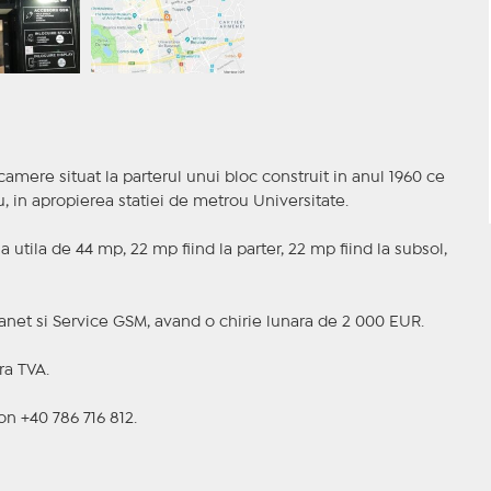
mere situat la parterul unui bloc construit in anul 1960 ce
, in apropierea statiei de metrou Universitate.
 utila de 44 mp, 22 mp fiind la parter, 22 mp fiind la subsol,
manet si Service GSM, avand o chirie lunara de 2 000 EUR.
ra TVA.
on +40 786 716 812.