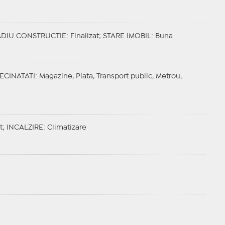
ADIU CONSTRUCTIE
: Finalizat;
STARE IMOBIL
: Buna
ECINATATI
: Magazine, Piata, Transport public, Metrou,
t;
INCALZIRE
: Climatizare