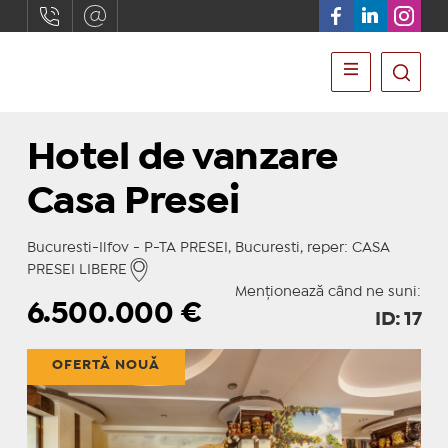
Hotel de vanzare
Casa Presei
Bucuresti-Ilfov - P-TA PRESEI, Bucuresti, reper: CASA
PRESEI LIBERE
Menționează când ne suni:
6.500.000
€
ID: 17
OFERTĂ NOUĂ