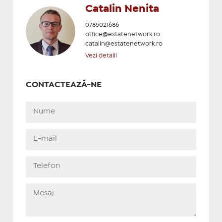
Catalin Nenita
0785021686
office@estatenetwork.ro
catalin@estatenetwork.ro
Vezi detalii
CONTACTEAZĂ-NE