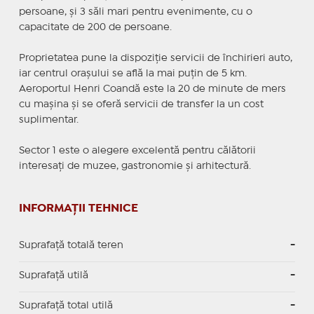
persoane, şi 3 săli mari pentru evenimente, cu o
capacitate de 200 de persoane.
Proprietatea pune la dispoziţie servicii de închirieri auto,
iar centrul oraşului se află la mai puţin de 5 km.
Aeroportul Henri Coandă este la 20 de minute de mers
cu maşina şi se oferă servicii de transfer la un cost
suplimentar.
Sector 1 este o alegere excelentă pentru călătorii
interesați de muzee, gastronomie și arhitectură.
INFORMAȚII TEHNICE
Suprafață totală teren
-
Suprafaţă utilă
-
Suprafaţă total utilă
-