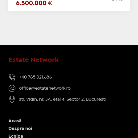
6.500.000
€
Estate Network
+40 785.021.686
office@estatenetwork.ro
str. Vidin, nr. 3A, etaj 4, Sector 2, București
Acasă
Despre noi
Echipa