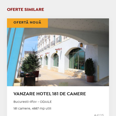
OFERTE SIMILARE
OFERTĂ NOUĂ
VANZARE HOTEL 181 DE CAMERE
Bucuresti-Ilfov - ODAILE
181 camere, 4887 mp utili
#4125