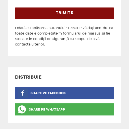
Odată cu apăsarea butonului "TRIMITE" vă daţi acordul ca
toate datele completate în formularul de mai sus să fie
stocate în condiţii de siguranţă cu scopul de a vă
contacta ulterior.
DISTRIBUIE
SHARE PE FACEBOOK
SHARE PE WHATSAPP