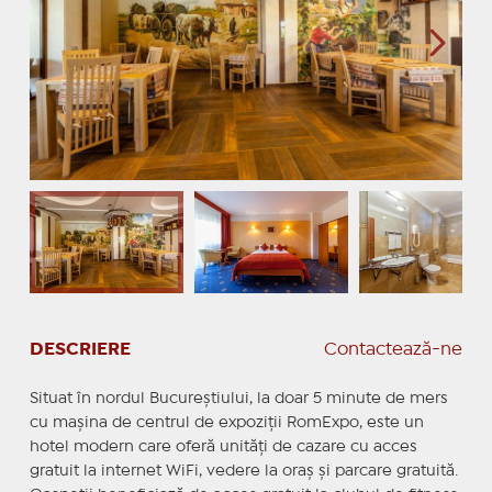
DESCRIERE
Contactează-ne
Situat în nordul Bucureştiului, la doar 5 minute de mers
cu maşina de centrul de expoziţii RomExpo, este un
hotel modern care oferă unităţi de cazare cu acces
gratuit la internet WiFi, vedere la oraş şi parcare gratuită.