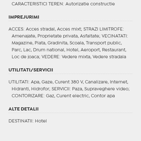
CARACTERISTICI TEREN
: Autorizatie constructie
IMPREJURIMI
ACCES
: Acces stradal, Acces mixt;
STRAZI LIMITROFE
:
Amenajate, Proprietate privata, Asfaltate;
VECINATATI
:
Magazine, Piata, Gradinita, Scoala, Transport public,
Parc, Lac, Drum national, Hotel, Aeroport, Restaurant,
Loc de joaca;
VEDERE
: Vedere mixta, Vedere stradala
UTILITATI/SERVICII
UTILITATI
: Apa, Gaze, Curent 380 V, Canalizare, Internet,
Hidranti, Hidrofor;
SERVICII
: Paza, Supraveghere video;
CONTORIZARE
: Gaz, Curent electric, Contor apa
ALTE DETALII
DESTINATII
: Hotel