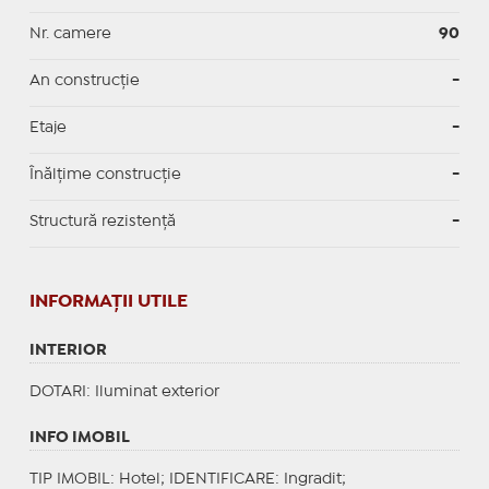
Nr. camere
90
An construcție
-
Etaje
-
Înălțime construcție
-
Structură rezistență
-
INFORMAŢII UTILE
INTERIOR
DOTARI
: Iluminat exterior
INFO IMOBIL
TIP IMOBIL
: Hotel;
IDENTIFICARE
: Ingradit;