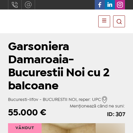
Garsoniera
Damaroaia-
Bucurestii Noi cu 2
balcoane
Bucuresti-Ilfov - BUCURESTII NOI, reper: UPC
Menționează când ne suni:
55.000
€
ID: 307
VÂNDUT