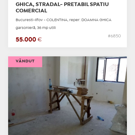
GHICA, STRADAL- PRETABIL SPATIU
COMERCIAL
Bucuresti-Ilfov - COLENTINA, reper: DOAMNA GHICA
garsonieră, 36 mp utili
#6850
55.000
€
VÂNDUT