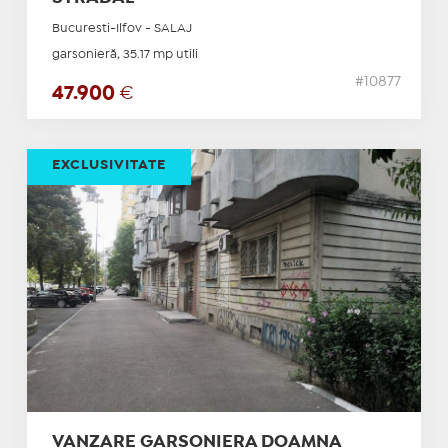
Bucuresti-Ilfov - SALAJ
garsonieră, 35.17 mp utili
#10877
47.900
€
EXCLUSIVITATE
VANZARE GARSONIERA DOAMNA