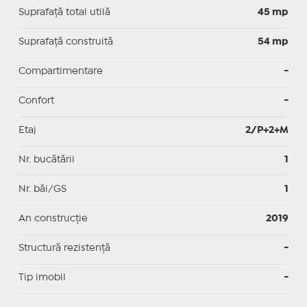
Suprafaţă total utilă
45 mp
Suprafaţă construită
54 mp
Compartimentare
-
Confort
-
Etaj
2/P+2+M
Nr. bucătării
1
Nr. băi/GS
1
An construcție
2019
Structură rezistență
-
Tip imobil
-