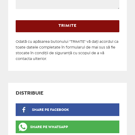
Odată cu apăsarea butonului "TRIMITE" vă daţi acordul ca
toate datele completate în formularul de mai sus să fie
stocate în condiţii de siguranţă cu scopul de a vă
contacta ulterior.
DISTRIBUIE
SHARE PE FACEBOOK
SHARE PE WHATSAPP