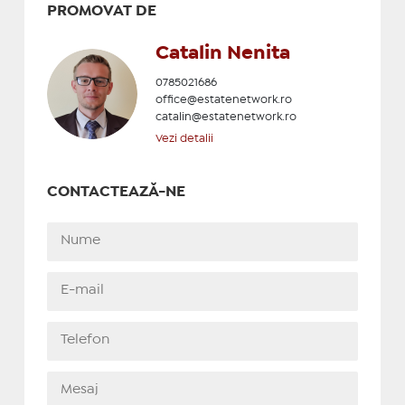
PROMOVAT DE
Catalin Nenita
0785021686
office@estatenetwork.ro
catalin@estatenetwork.ro
Vezi detalii
CONTACTEAZĂ-NE