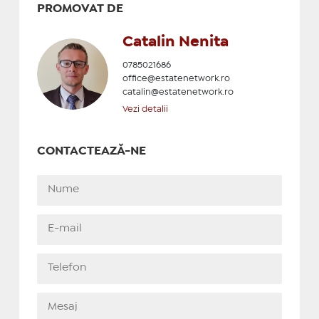
PROMOVAT DE
Catalin Nenita
0785021686
office@estatenetwork.ro
catalin@estatenetwork.ro
Vezi detalii
CONTACTEAZĂ-NE