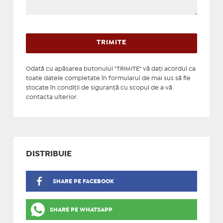
Odată cu apăsarea butonului "TRIMITE" vă daţi acordul ca
toate datele completate în formularul de mai sus să fie
stocate în condiţii de siguranţă cu scopul de a vă
contacta ulterior.
DISTRIBUIE
SHARE PE FACEBOOK
SHARE PE WHATSAPP