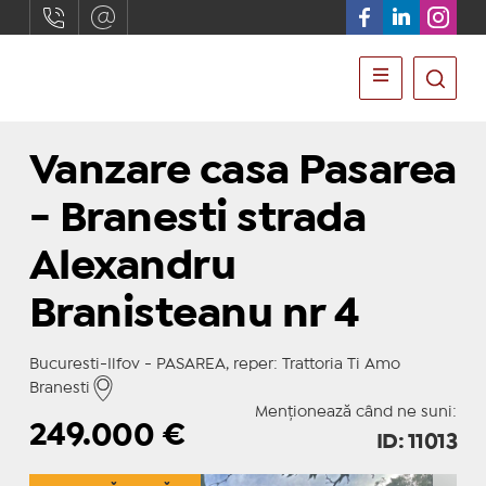
Vanzare casa Pasarea
- Branesti strada
Alexandru
Branisteanu nr 4
Bucuresti-Ilfov - PASAREA, reper: Trattoria Ti Amo
Branesti
Menționează când ne suni:
249.000
€
ID: 11013