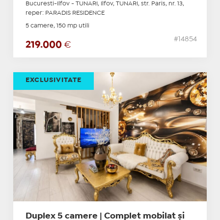
Bucuresti-Ilfov - TUNARI, Ilfov, TUNARI, str. Paris, nr. 13,
reper: PARADIS RESIDENCE
5 camere, 150 mp utili
#14854
219.000
€
EXCLUSIVITATE
Duplex 5 camere | Complet mobilat și