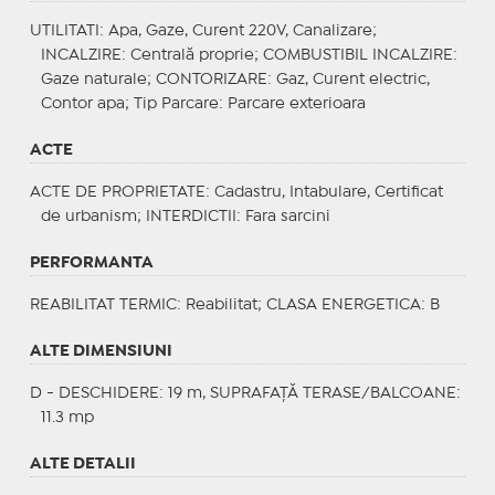
UTILITATI
: Apa, Gaze, Curent 220V, Canalizare;
INCALZIRE
: Centrală proprie;
COMBUSTIBIL INCALZIRE
:
Gaze naturale;
CONTORIZARE
: Gaz, Curent electric,
Contor apa;
Tip Parcare
: Parcare exterioara
ACTE
ACTE DE PROPRIETATE
: Cadastru, Intabulare, Certificat
de urbanism;
INTERDICTII
: Fara sarcini
PERFORMANTA
REABILITAT TERMIC
: Reabilitat;
CLASA ENERGETICA
: B
ALTE DIMENSIUNI
D - DESCHIDERE: 19 m, SUPRAFAȚĂ TERASE/BALCOANE:
11.3 mp
ALTE DETALII