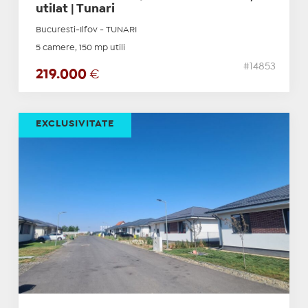
utilat | Tunari
Bucuresti-Ilfov - TUNARI
5 camere, 150 mp utili
#14853
219.000
€
EXCLUSIVITATE