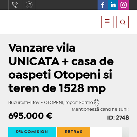
Vanzare vila
UNICATA + casa de
oaspeti Otopeni si
teren de 1528 mp
Bucuresti-Ilfov - OTOPENI, reper: Ferme
Menționează când ne suni:
695.000
€
ID: 2748
0% COMISION
RETRAS