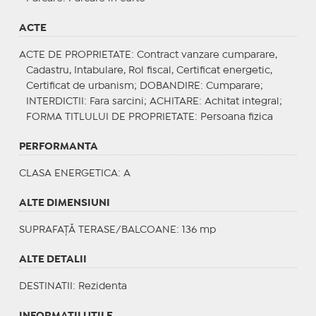
ACTE
ACTE DE PROPRIETATE
: Contract vanzare cumparare,
Cadastru, Intabulare, Rol fiscal, Certificat energetic,
Certificat de urbanism;
DOBANDIRE
: Cumparare;
INTERDICTII
: Fara sarcini;
ACHITARE
: Achitat integral;
FORMA TITLULUI DE PROPRIETATE
: Persoana fizica
PERFORMANTA
CLASA ENERGETICA
: A
ALTE DIMENSIUNI
SUPRAFAȚĂ TERASE/BALCOANE: 136 mp
ALTE DETALII
DESTINATII
: Rezidenta
INFORMAŢII UTILE