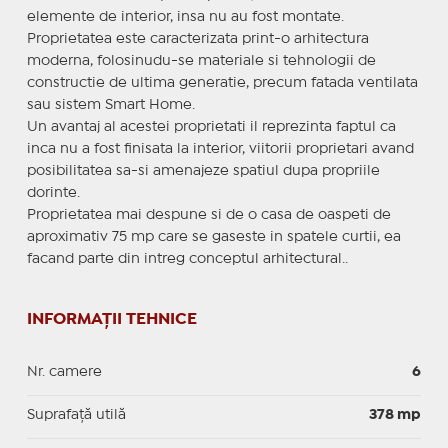
elemente de interior, insa nu au fost montate.
Proprietatea este caracterizata print-o arhitectura
moderna, folosinudu-se materiale si tehnologii de
constructie de ultima generatie, precum fatada ventilata
sau sistem Smart Home.
Un avantaj al acestei proprietati il reprezinta faptul ca
inca nu a fost finisata la interior, viitorii proprietari avand
posibilitatea sa-si amenajeze spatiul dupa propriile
dorinte.
Proprietatea mai despune si de o casa de oaspeti de
aproximativ 75 mp care se gaseste in spatele curtii, ea
facand parte din intreg conceptul arhitectural..
INFORMAȚII TEHNICE
Nr. camere
6
Suprafaţă utilă
378 mp