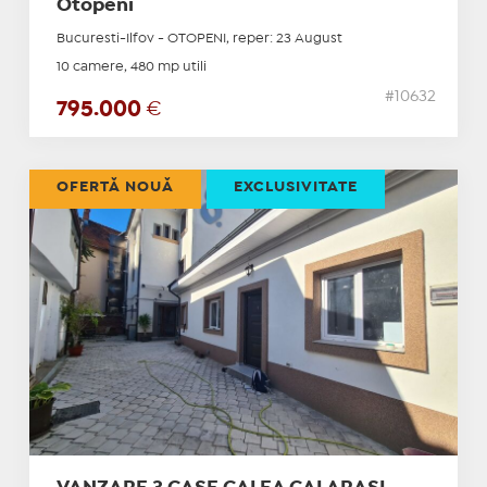
Otopeni
Bucuresti-Ilfov - OTOPENI, reper: 23 August
10 camere, 480 mp utili
#10632
795.000
€
OFERTĂ NOUĂ
EXCLUSIVITATE