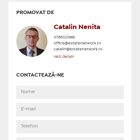
PROMOVAT DE
Catalin Nenita
0785021686
office@estatenetwork.ro
catalin@estatenetwork.ro
Vezi detalii
CONTACTEAZĂ-NE