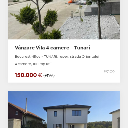
Vânzare Vila 4 camere - Tunari
Bucuresti-Ilfov - TUNARI, reper: strada Orientului
4 camere, 100 mp utili
#9109
150.000
€
(+TVA)