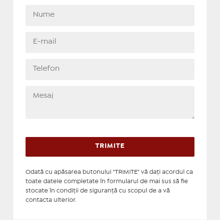
Odată cu apăsarea butonului "TRIMITE" vă daţi acordul ca
toate datele completate în formularul de mai sus să fie
stocate în condiţii de siguranţă cu scopul de a vă
contacta ulterior.