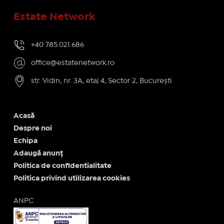
Estate Network
+40 785.021.686
office@estatenetwork.ro
str. Vidin, nr. 3A, etaj 4, Sector 2, București
Acasă
Despre noi
Echipa
Adaugă anunț
Politica de confidentialitate
Politica privind utilizarea cookies
ANPC