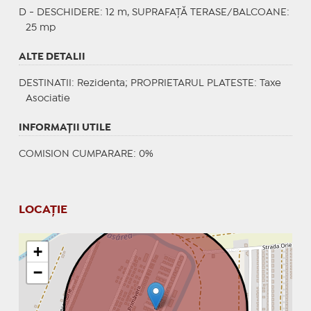
D - DESCHIDERE: 12 m, SUPRAFAȚĂ TERASE/BALCOANE:
25 mp
ALTE DETALII
DESTINATII
: Rezidenta;
PROPRIETARUL PLATESTE
: Taxe
Asociatie
INFORMAŢII UTILE
COMISION CUMPARARE: 0%
LOCAȚIE
+
−