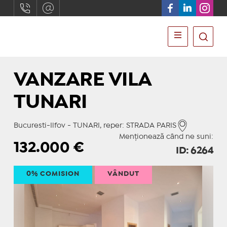
VANZARE VILA
TUNARI
Bucuresti-Ilfov - TUNARI, reper: STRADA PARIS
Menționează când ne suni:
132.000
€
ID: 6264
0% COMISION
VÂNDUT