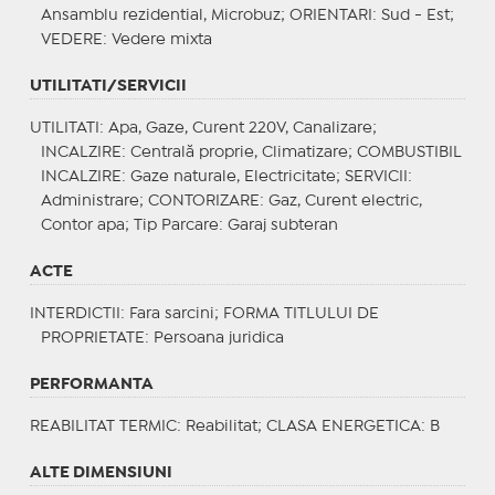
Ansamblu rezidential, Microbuz;
ORIENTARI
: Sud - Est;
VEDERE
: Vedere mixta
UTILITATI/SERVICII
UTILITATI
: Apa, Gaze, Curent 220V, Canalizare;
INCALZIRE
: Centrală proprie, Climatizare;
COMBUSTIBIL
INCALZIRE
: Gaze naturale, Electricitate;
SERVICII
:
Administrare;
CONTORIZARE
: Gaz, Curent electric,
Contor apa;
Tip Parcare
: Garaj subteran
ACTE
INTERDICTII
: Fara sarcini;
FORMA TITLULUI DE
PROPRIETATE
: Persoana juridica
PERFORMANTA
REABILITAT TERMIC
: Reabilitat;
CLASA ENERGETICA
: B
ALTE DIMENSIUNI