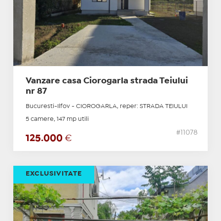
Vanzare casa Ciorogarla strada Teiului
nr 87
Bucuresti-Ilfov - CIOROGARLA, reper: STRADA TEIULUI
5 camere, 147 mp utili
#11078
125.000
€
EXCLUSIVITATE