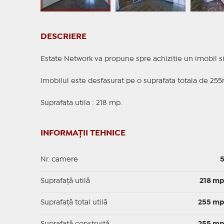
DESCRIERE
Estate Network va propune spre achizitie un imobil si
Imobilul este desfasurat pe o suprafata totala de 255
Suprafata utila : 218 mp.
INFORMAȚII TEHNICE
Nr. camere
Suprafaţă utilă
218 m
Suprafaţă total utilă
255 m