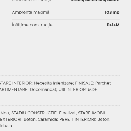
p
Structură rezistență
Beton, Caramida, Cadre
p
Amprenta maximă
103 mp
p
Înălțime construcție
P+1+M
t
STARE INTERIOR
: Necesita igienizare;
FINISAJE
: Parchet
ARTIMENTARE
: Decomandat;
USI INTERIOR
: MDF
: Nou;
STADIU CONSTRUCTIE
: Finalizat;
STARE IMOBIL
:
 EXTERIORI
: Beton, Caramida;
PERETI INTERIORI
: Beton,
viduala