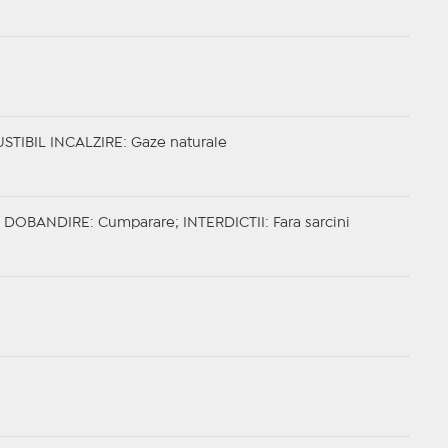
TIBIL INCALZIRE
: Gaze naturale
;
DOBANDIRE
: Cumparare;
INTERDICTII
: Fara sarcini