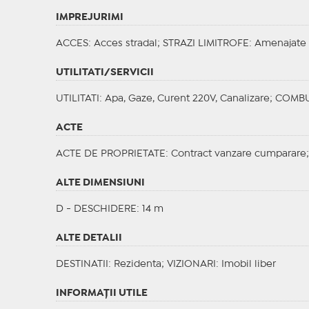
IMPREJURIMI
ACCES
: Acces stradal;
STRAZI LIMITROFE
: Amenajate
UTILITATI/SERVICII
UTILITATI
: Apa, Gaze, Curent 220V, Canalizare;
COMBUS
ACTE
ACTE DE PROPRIETATE
: Contract vanzare cumparare
ALTE DIMENSIUNI
D - DESCHIDERE: 14 m
ALTE DETALII
DESTINATII
: Rezidenta;
VIZIONARI
: Imobil liber
INFORMAŢII UTILE