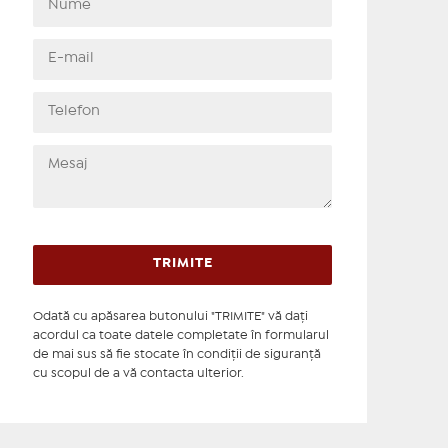
Odată cu apăsarea butonului "TRIMITE" vă daţi
acordul ca toate datele completate în formularul
de mai sus să fie stocate în condiţii de siguranţă
cu scopul de a vă contacta ulterior.