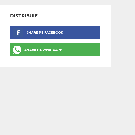
DISTRIBUIE
SHARE PE FACEBOOK
SHARE PE WHATSAPP