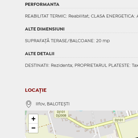
PERFORMANTA
REABILITAT TERMIC
: Reabilitat;
CLASA ENERGETICA
: 
ALTE DIMENSIUNI
SUPRAFAȚĂ TERASE/BALCOANE: 20 mp
ALTE DETALII
DESTINATII
: Rezidenta;
PROPRIETARUL PLATESTE
: Ta
LOCAȚIE
Ilfov, BALOTEŞTI
+
−