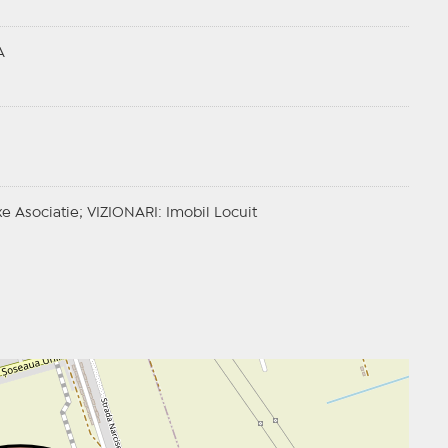
A
xe Asociatie;
VIZIONARI
: Imobil Locuit