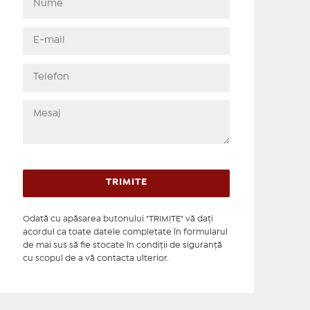
Odată cu apăsarea butonului "TRIMITE" vă daţi
acordul ca toate datele completate în formularul
de mai sus să fie stocate în condiţii de siguranţă
cu scopul de a vă contacta ulterior.