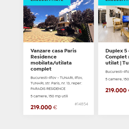
Vanzare casa Paris
Duplex 5
Residence
Complet 
mobilata/utilata
utilat | T
complet
Bucuresti-Ilf
Bucuresti-Ilfov - TUNARI, Ilfov,
5 camere, 150
TUNARI, str. Paris, nr. 13, reper:
PARADIS RESIDENCE
219.000
5 camere, 150 mp utili
#14854
219.000
€