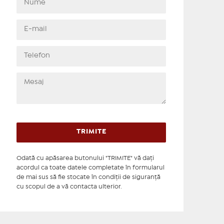
Odată cu apăsarea butonului "TRIMITE" vă daţi
acordul ca toate datele completate în formularul
de mai sus să fie stocate în condiţii de siguranţă
cu scopul de a vă contacta ulterior.