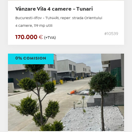
Vânzare Vila 4 camere - Tunari
Bucuresti-Ilfov - TUNARI, reper: strada Orientului
4 camere, 119 mp utili
#10539
170.000
€
(+TVA)
0% COMISION