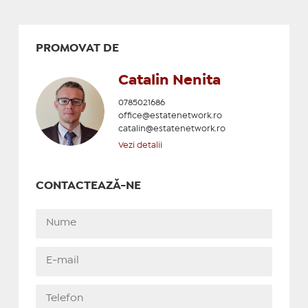
PROMOVAT DE
Catalin Nenita
0785021686
office@estatenetwork.ro
catalin@estatenetwork.ro
Vezi detalii
CONTACTEAZĂ-NE