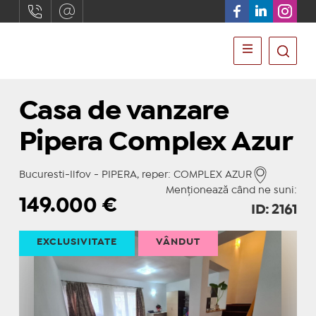
Casa de vanzare
Pipera Complex Azur
Bucuresti-Ilfov - PIPERA, reper: COMPLEX AZUR
Menționează când ne suni:
149.000
€
ID: 2161
EXCLUSIVITATE
VÂNDUT