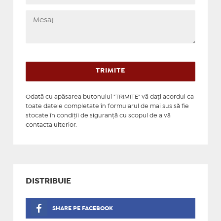
Odată cu apăsarea butonului "TRIMITE" vă daţi acordul ca
toate datele completate în formularul de mai sus să fie
stocate în condiţii de siguranţă cu scopul de a vă
contacta ulterior.
DISTRIBUIE
SHARE PE FACEBOOK