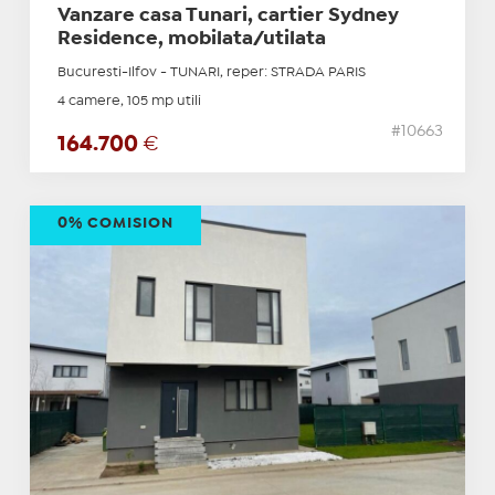
Vanzare casa Tunari, cartier Sydney
Residence, mobilata/utilata
Bucuresti-Ilfov - TUNARI, reper: STRADA PARIS
4 camere, 105 mp utili
#10663
164.700
€
0% COMISION