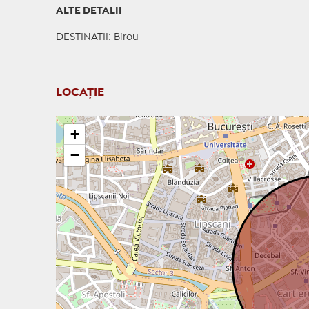
ALTE DETALII
DESTINATII
: Birou
LOCAȚIE
+
−