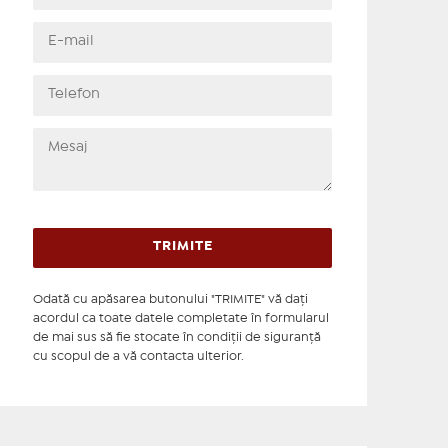
Odată cu apăsarea butonului "TRIMITE" vă daţi
acordul ca toate datele completate în formularul
de mai sus să fie stocate în condiţii de siguranţă
cu scopul de a vă contacta ulterior.