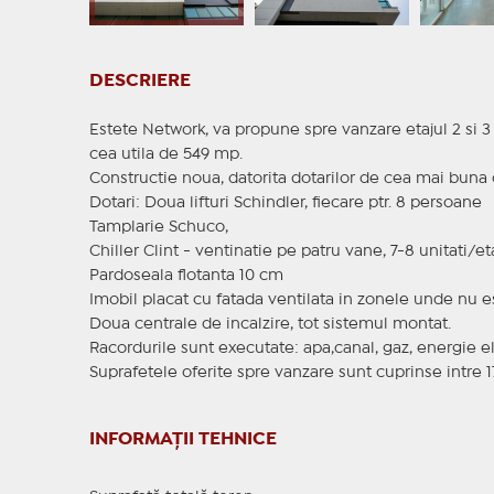
DESCRIERE
Estete Network, va propune spre vanzare etajul 2 si 3 
cea utila de 549 mp.
Constructie noua, datorita dotarilor de cea mai buna c
Dotari: Doua lifturi Schindler, fiecare ptr. 8 persoane
Tamplarie Schuco,
Chiller Clint - ventinatie pe patru vane, 7-8 unitati/eta
Pardoseala flotanta 10 cm
Imobil placat cu fatada ventilata in zonele unde nu es
Doua centrale de incalzire, tot sistemul montat.
Racordurile sunt executate: apa,canal, gaz, energie e
Suprafetele oferite spre vanzare sunt cuprinse intre 
INFORMAȚII TEHNICE