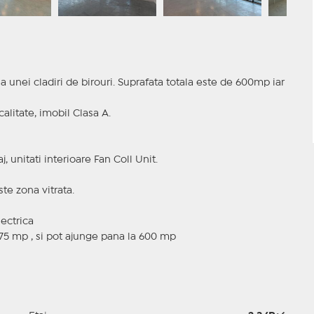
a unei cladiri de birouri. Suprafata totala este de 600mp iar
alitate, imobil Clasa A.
j, unitati interioare Fan Coll Unit.
te zona vitrata.
lectrica
175 mp , si pot ajunge pana la 600 mp