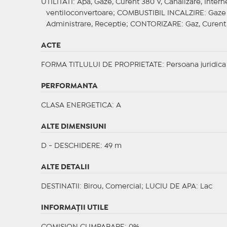
UTILITATI
: Apa, Gaze, Curent 380 V, Canalizare, Interne
ventiloconvertoare;
COMBUSTIBIL INCALZIRE
: Gaze
Administrare, Receptie;
CONTORIZARE
: Gaz, Curent
ACTE
FORMA TITLULUI DE PROPRIETATE
: Persoana juridica
PERFORMANTA
CLASA ENERGETICA
: A
ALTE DIMENSIUNI
D - DESCHIDERE: 49 m
ALTE DETALII
DESTINATII
: Birou, Comercial;
LUCIU DE APA
: Lac
INFORMAŢII UTILE