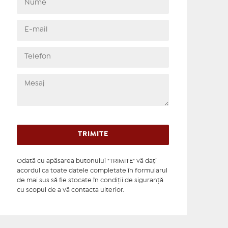
Odată cu apăsarea butonului "TRIMITE" vă daţi
acordul ca toate datele completate în formularul
de mai sus să fie stocate în condiţii de siguranţă
cu scopul de a vă contacta ulterior.