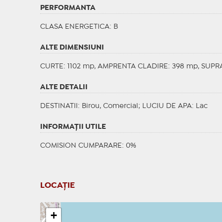
PERFORMANTA
CLASA ENERGETICA
: B
ALTE DIMENSIUNI
CURTE: 1102 mp, AMPRENTA CLADIRE: 398 mp, SUPR
ALTE DETALII
DESTINATII
: Birou, Comercial;
LUCIU DE APA
: Lac
INFORMAŢII UTILE
COMISION CUMPARARE: 0%
LOCAȚIE
+