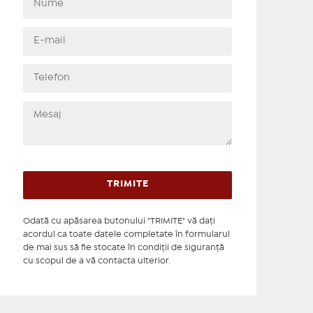
Odată cu apăsarea butonului "TRIMITE" vă daţi
acordul ca toate datele completate în formularul
de mai sus să fie stocate în condiţii de siguranţă
cu scopul de a vă contacta ulterior.