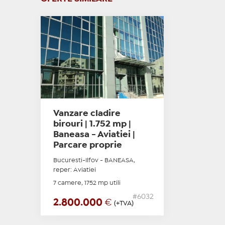
Vanzare cladire
birouri | 1.752 mp |
Baneasa - Aviatiei |
Parcare proprie
Bucuresti-Ilfov - BANEASA,
reper: Aviatiei
7 camere, 1752 mp utili
#6032
2.800.000
€
(+TVA)