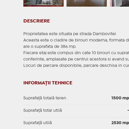
DESCRIERE
Proprietatea este situata pe strada Dambovitei
Aceasta este o cladire de birouri moderna, formata di
are o suprafata de 386 mp.
Fiecare etaj este compus din cate 10 birouri cu suprafe
conferinte, amplasate pe centrul acestora si avand su
Locuri de parcare disponibile, parcare deschisa in curt
INFORMAȚII TEHNICE
Suprafață totală teren
1500 m
Suprafaţă total utilă
Suprafaţă utilă
2530 m