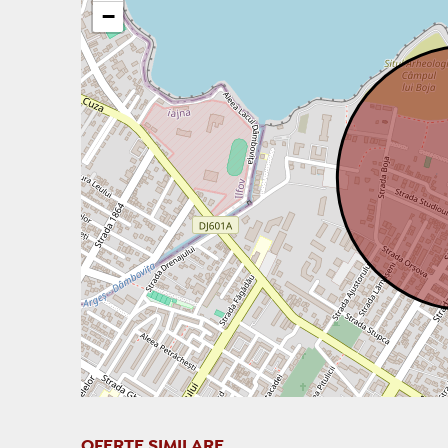
−
OFERTE SIMILARE