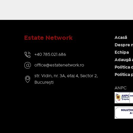
Estate Network
Acasă
Despre n
Echipa
+40 785.021.686
Adaugă 
office@estatenetwork.ro
Politica 
Politica 
str. Vidin, nr. 3A, etaj 4, Sector 2,
București
ANPC