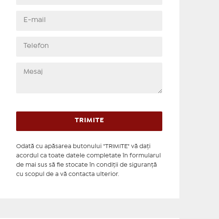
Odată cu apăsarea butonului "TRIMITE" vă daţi
acordul ca toate datele completate în formularul
de mai sus să fie stocate în condiţii de siguranţă
cu scopul de a vă contacta ulterior.