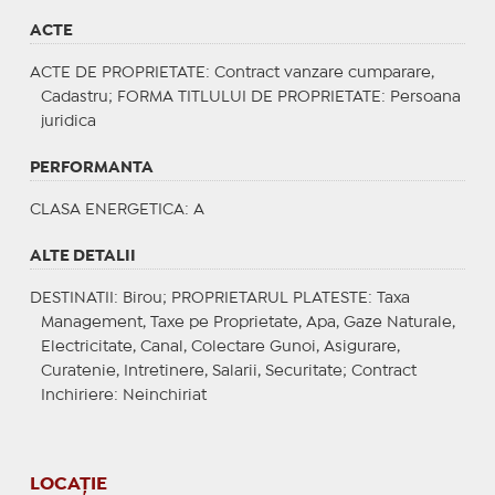
ACTE
ACTE DE PROPRIETATE
: Contract vanzare cumparare,
Cadastru;
FORMA TITLULUI DE PROPRIETATE
: Persoana
juridica
PERFORMANTA
CLASA ENERGETICA
: A
ALTE DETALII
DESTINATII
: Birou;
PROPRIETARUL PLATESTE
: Taxa
Management, Taxe pe Proprietate, Apa, Gaze Naturale,
Electricitate, Canal, Colectare Gunoi, Asigurare,
Curatenie, Intretinere, Salarii, Securitate;
Contract
Inchiriere
: Neinchiriat
LOCAȚIE