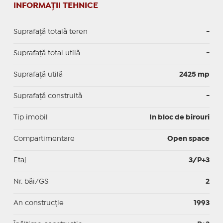
INFORMAȚII TEHNICE
Suprafață totală teren
-
Suprafaţă total utilă
-
Suprafaţă utilă
2425 mp
Suprafaţă construită
-
Tip imobil
In bloc de birouri
Compartimentare
Open space
Etaj
3/P+3
Nr. băi/GS
2
An construcție
1993