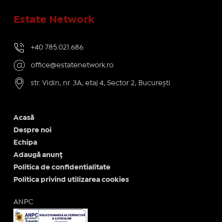
Estate Network
+40 785.021.686
office@estatenetwork.ro
str. Vidin, nr. 3A, etaj 4, Sector 2, București
Acasă
Despre noi
Echipa
Adaugă anunț
Politica de confidentialitate
Politica privind utilizarea cookies
ANPC