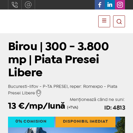
Birou | 300 - 3.800
mp | Piata Presei
Libere
Bucuresti-Ilfov - P-TA PRESEI, reper: Romexpo - Piata
Presei Libere
Menționează când ne suni:
13
€/mp/lună
ID: 4813
(+TVA)
0% COMISION
DISPONIBIL IMEDIAT