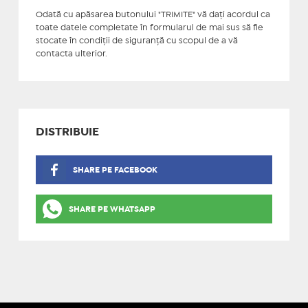
Odată cu apăsarea butonului "TRIMITE" vă daţi acordul ca
toate datele completate în formularul de mai sus să fie
stocate în condiţii de siguranţă cu scopul de a vă
contacta ulterior.
DISTRIBUIE
SHARE PE FACEBOOK
SHARE PE WHATSAPP