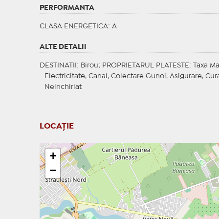
PERFORMANTA
CLASA ENERGETICA
: A
ALTE DETALII
DESTINATII
: Birou;
PROPRIETARUL PLATESTE
: Taxa M
Electricitate, Canal, Colectare Gunoi, Asigurare, Cura
Neinchiriat
LOCAȚIE
+
−