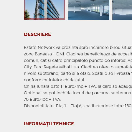
DESCRIERE
Estate Network va prezinta spre inchiriere birou situat
zona Baneasa - DN1. Cladirea beneficieaza de accesibil
comun, cat si catre principalele puncte de interes: 
City, Parc Regele Mihai I s.a. Cladirea ofera o suprafat
nivele subterane, parte si 6 etaje. Spatiile se livreaza
conform cerintelor chiriasului.
Chiria lunara este 11 Euro/mp + TVA, la care se adau
Optional se pot inchiria locuri de parcarea subterana 
70 Euro/loc + TVA.
Disponibilitate: Etaj 1 - Etaj 6, spatii cuprinse intre 150
INFORMAȚII TEHNICE