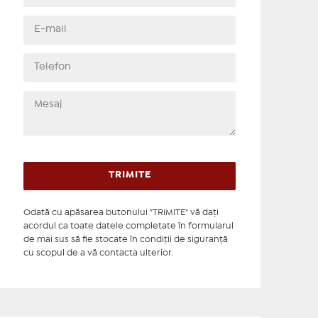
Odată cu apăsarea butonului "TRIMITE" vă daţi
acordul ca toate datele completate în formularul
de mai sus să fie stocate în condiţii de siguranţă
cu scopul de a vă contacta ulterior.