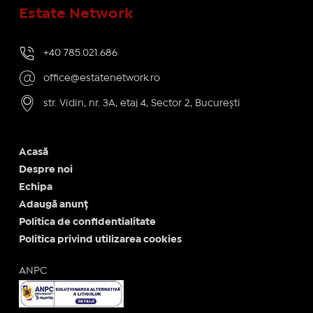
Estate Network
+40 785.021.686
office@estatenetwork.ro
str. Vidin, nr. 3A, etaj 4, Sector 2, București
Acasă
Despre noi
Echipa
Adaugă anunț
Politica de confidentialitate
Politica privind utilizarea cookies
ANPC