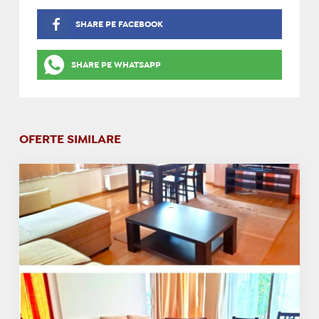
SHARE PE FACEBOOK
SHARE PE WHATSAPP
OFERTE SIMILARE