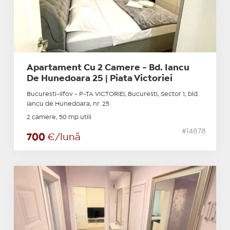
Apartament Cu 2 Camere - Bd. Iancu
De Hunedoara 25 | Piata Victoriei
Bucuresti-Ilfov - P-TA VICTORIEI, Bucuresti, Sector 1, bld.
Iancu de Hunedoara, nr. 25
2 camere, 50 mp utili
#14878
700
€/lună