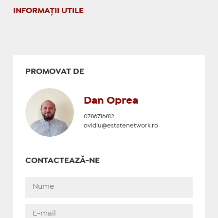
INFORMAŢII UTILE
PROMOVAT DE
Dan Oprea
0786716812
ovidiu@estatenetwork.ro
CONTACTEAZĂ-NE