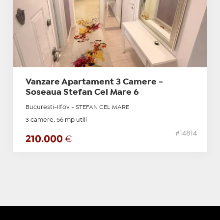
Vanzare Apartament 3 Camere -
Soseaua Stefan Cel Mare 6
Bucuresti-Ilfov - STEFAN CEL MARE
3 camere, 56 mp utili
#14814
210.000
€