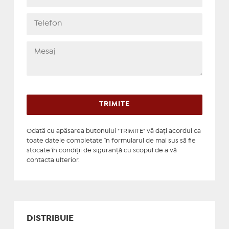
Odată cu apăsarea butonului "TRIMITE" vă daţi acordul ca
toate datele completate în formularul de mai sus să fie
stocate în condiţii de siguranţă cu scopul de a vă
contacta ulterior.
DISTRIBUIE