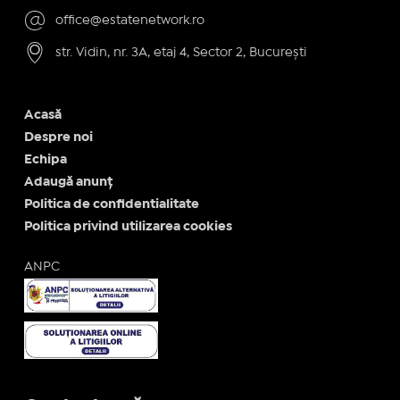
office@estatenetwork.ro
str. Vidin, nr. 3A, etaj 4, Sector 2, București
Acasă
Despre noi
Echipa
Adaugă anunț
Politica de confidentialitate
Politica privind utilizarea cookies
ANPC