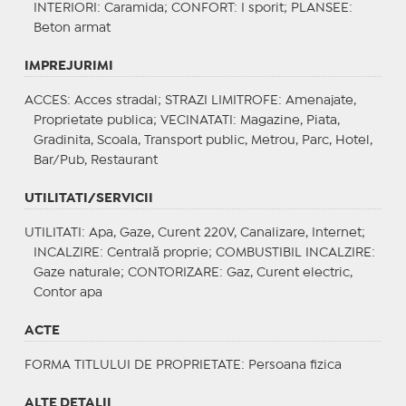
INTERIORI
: Caramida;
CONFORT
: I sporit;
PLANSEE
:
Beton armat
IMPREJURIMI
ACCES
: Acces stradal;
STRAZI LIMITROFE
: Amenajate,
Proprietate publica;
VECINATATI
: Magazine, Piata,
Gradinita, Scoala, Transport public, Metrou, Parc, Hotel,
Bar/Pub, Restaurant
UTILITATI/SERVICII
UTILITATI
: Apa, Gaze, Curent 220V, Canalizare, Internet;
INCALZIRE
: Centrală proprie;
COMBUSTIBIL INCALZIRE
:
Gaze naturale;
CONTORIZARE
: Gaz, Curent electric,
Contor apa
ACTE
FORMA TITLULUI DE PROPRIETATE
: Persoana fizica
ALTE DETALII