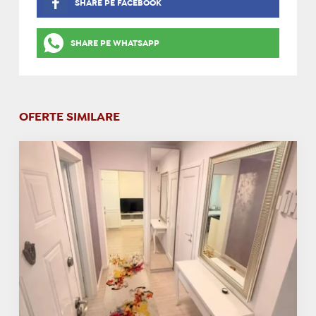
SHARE PE FACEBOOK
SHARE PE WHATSAPP
OFERTE SIMILARE