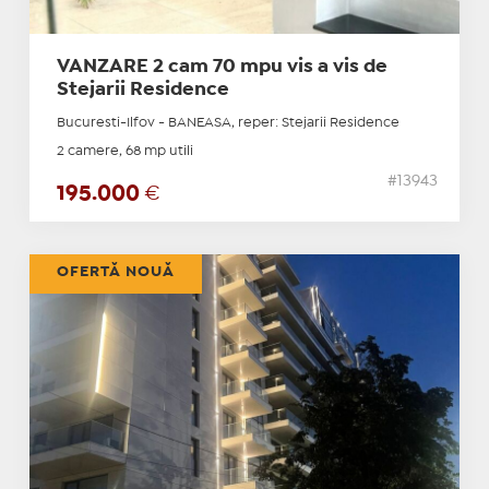
VANZARE 2 cam 70 mpu vis a vis de
Stejarii Residence
Bucuresti-Ilfov - BANEASA, reper: Stejarii Residence
2 camere, 68 mp utili
#13943
195.000
€
OFERTĂ NOUĂ