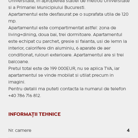
Universitate, in apropierea statiei de metrou Universitate
si a Primariei Municipiului Bucuresti.
Apartamentul este desfasurat pe o suprafata utila de 120
mp.
Apartamentul este compartimentat astfel: zona de
living+dining, doua bai, trei dormitoare. Apartamentul
este echipat cu parchet, gresie si faianta, usi de lemn la
interior, calorifere din aluminiu, 6 aparate de aer
conditionat, rulouri exterioare. Apartamentul are si trei
balcoane.
Pretul total este de 199 000EUR, nu se aplica TVA, iar
apartamentul se vinde mobilat si utilat precum in
imagini.
Pentru detalii ma puteti contacta la numarul de telefon
+40 786 716 812.
INFORMAȚII TEHNICE
Nr. camere
4