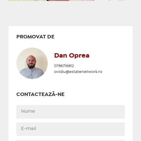
PROMOVAT DE
Dan Oprea
0786716812
ovidiu@estatenetwork.ro
CONTACTEAZĂ-NE