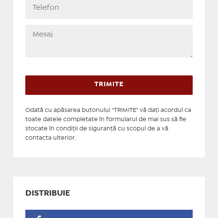
Odată cu apăsarea butonului "TRIMITE" vă daţi acordul ca
toate datele completate în formularul de mai sus să fie
stocate în condiţii de siguranţă cu scopul de a vă
contacta ulterior.
DISTRIBUIE