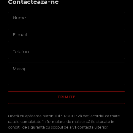
Contactează-ne
Odată cu apăsarea butonului "TRIMITE" vă daţi acordul ca toate
datele completate în formularul de mai sus să fie stocate în
condiţii de siguranţă cu scopul de a vă contacta ulterior.