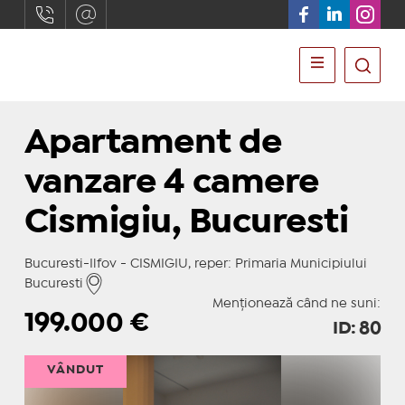
Apartament de
vanzare 4 camere
Cismigiu, Bucuresti
Bucuresti-Ilfov - CISMIGIU, reper: Primaria Municipiului
Bucuresti
Menționează când ne suni:
199.000
€
ID: 80
VÂNDUT