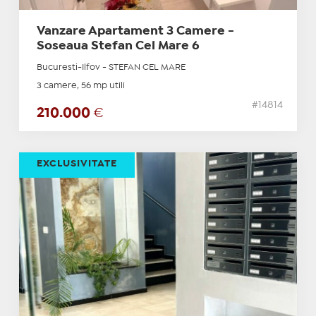
Vanzare Apartament 3 Camere -
Soseaua Stefan Cel Mare 6
Bucuresti-Ilfov - STEFAN CEL MARE
3 camere, 56 mp utili
#14814
210.000
€
EXCLUSIVITATE