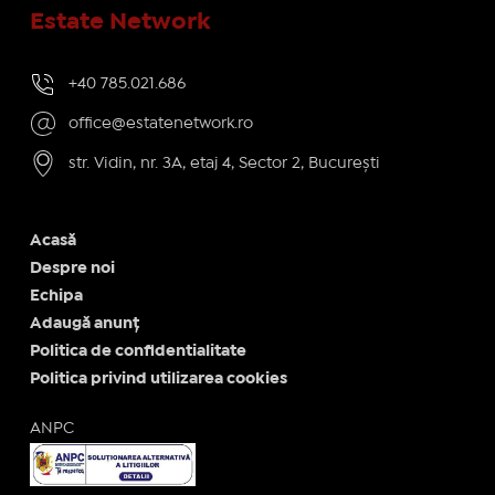
Estate Network
+40 785.021.686
office@estatenetwork.ro
str. Vidin, nr. 3A, etaj 4, Sector 2, București
Acasă
Despre noi
Echipa
Adaugă anunț
Politica de confidentialitate
Politica privind utilizarea cookies
ANPC