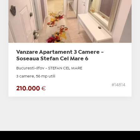
Vanzare Apartament 3 Camere -
Soseaua Stefan Cel Mare 6
Bucuresti-Ilfov - STEFAN CEL MARE
3 camere, 56 mp utili
#14814
210.000
€