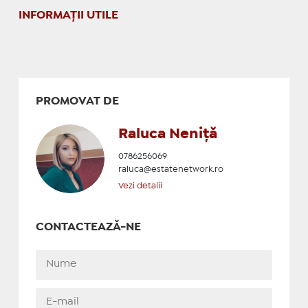
INFORMAŢII UTILE
PROMOVAT DE
Raluca Neniță
0786256069
raluca@estatenetwork.ro
Vezi detalii
CONTACTEAZĂ-NE