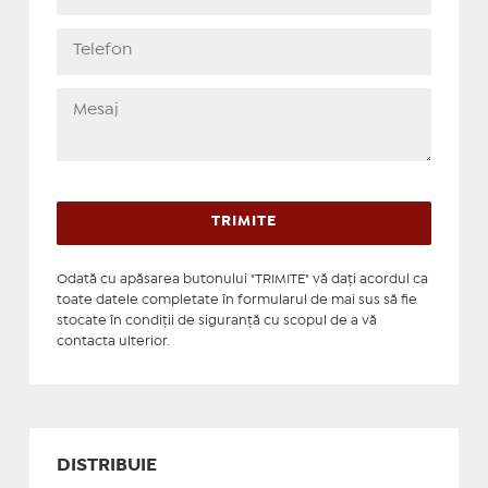
Odată cu apăsarea butonului "TRIMITE" vă daţi acordul ca
toate datele completate în formularul de mai sus să fie
stocate în condiţii de siguranţă cu scopul de a vă
contacta ulterior.
DISTRIBUIE