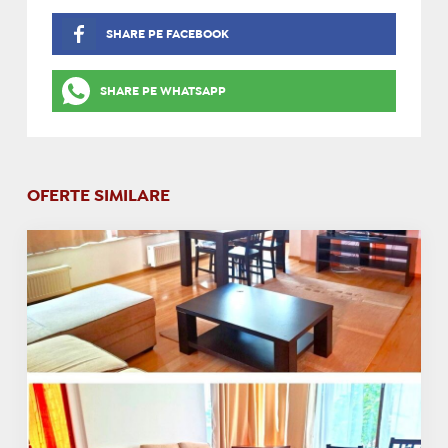
SHARE PE FACEBOOK
SHARE PE WHATSAPP
OFERTE SIMILARE