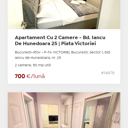
Apartament Cu 2 Camere - Bd. Iancu
De Hunedoara 25 | Piata Victoriei
Bucuresti-Ilfov - P-TA VICTORIEI, Bucuresti, Sector 1, bld.
Iancu de Hunedoara, nr. 25
2 camere, 50 mp utili
#14878
700
€/lună