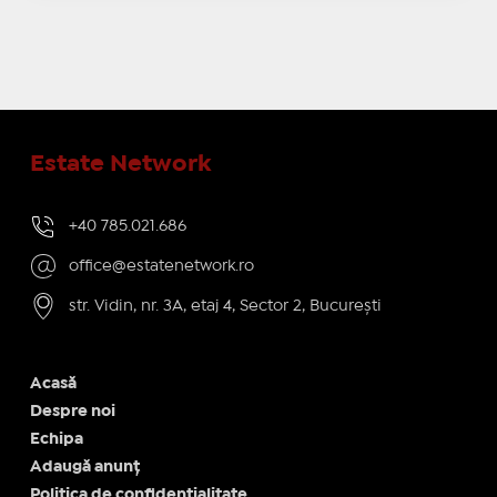
Estate Network
+40 785.021.686
office@estatenetwork.ro
str. Vidin, nr. 3A, etaj 4, Sector 2, București
Acasă
Despre noi
Echipa
Adaugă anunț
Politica de confidentialitate