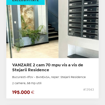
EXCLUSIVITATE
VANZARE 2 cam 70 mpu vis a vis de
Stejarii Residence
Bucuresti-Ilfov - BANEASA, reper: Stejarii Residence
2 camere, 68 mp utili
#13943
195.000
€