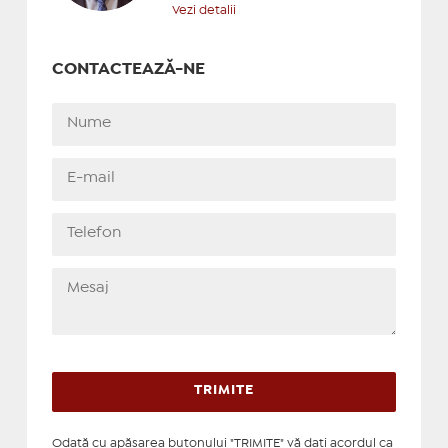
Vezi detalii
CONTACTEAZĂ-NE
Odată cu apăsarea butonului "TRIMITE" vă daţi acordul ca