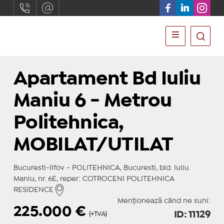
Apartament Bd Iuliu
Maniu 6 - Metrou
Politehnica,
MOBILAT/UTILAT
Bucuresti-Ilfov - POLITEHNICA, Bucuresti, bld. Iuliu
Maniu, nr. 6E, reper: COTROCENI POLITEHNICA
RESIDENCE
Menționează când ne suni:
225.000
€
ID: 11129
(+TVA)