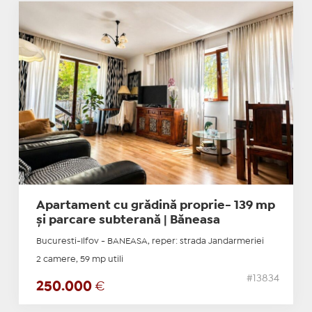
Apartament cu grădină proprie- 139 mp
și parcare subterană | Băneasa
Bucuresti-Ilfov - BANEASA, reper: strada Jandarmeriei
2 camere, 59 mp utili
#13834
250.000
€