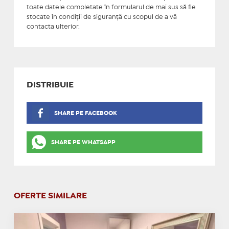
toate datele completate în formularul de mai sus să fie
stocate în condiţii de siguranţă cu scopul de a vă
contacta ulterior.
DISTRIBUIE
SHARE PE FACEBOOK
SHARE PE WHATSAPP
OFERTE SIMILARE