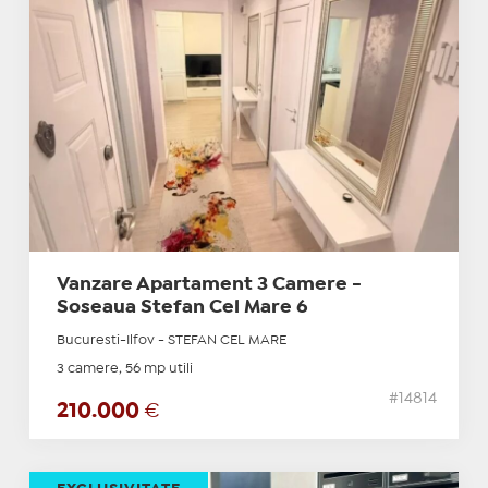
Vanzare Apartament 3 Camere -
Soseaua Stefan Cel Mare 6
Bucuresti-Ilfov - STEFAN CEL MARE
3 camere, 56 mp utili
#14814
210.000
€