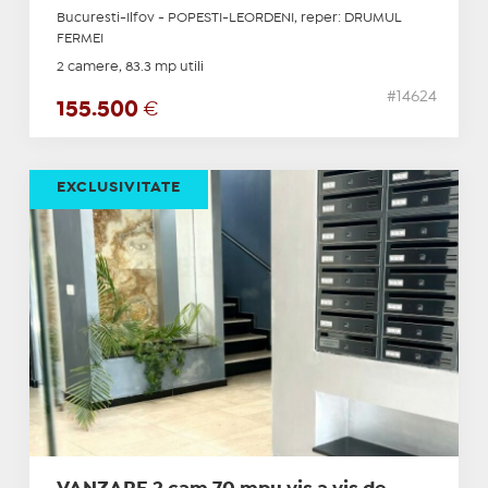
Bucuresti-Ilfov - POPESTI-LEORDENI, reper: DRUMUL
FERMEI
2 camere, 83.3 mp utili
#14624
155.500
€
EXCLUSIVITATE