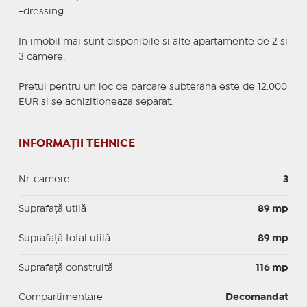
-dressing.
In imobil mai sunt disponibile si alte apartamente de 2 si
3 camere.
Pretul pentru un loc de parcare subterana este de 12.000
EUR si se achizitioneaza separat.
INFORMAȚII TEHNICE
Nr. camere
3
Suprafaţă utilă
89 mp
Suprafaţă total utilă
89 mp
Suprafaţă construită
116 mp
Compartimentare
Decomandat