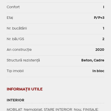
Confort
I
Etaj
P/P+3
Nr. bucătării
1
Nr. băi/GS
2
An construcție
2020
Structură rezistență
Beton, Cadre
Tip imobil
In bloc
INFORMAŢII UTILE
INTERIOR
MOBILAT
: Nemobilat;
STARE INTERIOR
: Nou;
FINISAJE
: