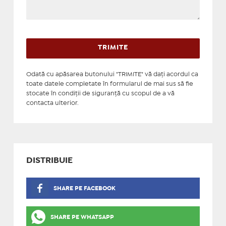
Odată cu apăsarea butonului "TRIMITE" vă daţi acordul ca
toate datele completate în formularul de mai sus să fie
stocate în condiţii de siguranţă cu scopul de a vă
contacta ulterior.
DISTRIBUIE
SHARE PE FACEBOOK
SHARE PE WHATSAPP