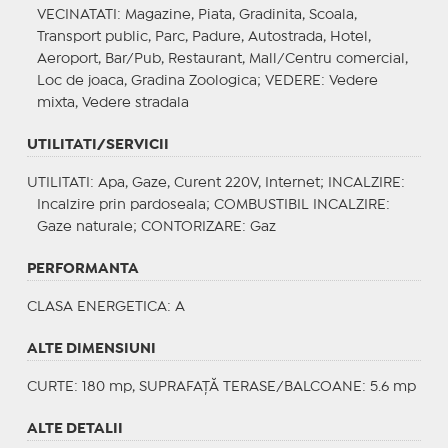
VECINATATI
: Magazine, Piata, Gradinita, Scoala,
Transport public, Parc, Padure, Autostrada, Hotel,
Aeroport, Bar/Pub, Restaurant, Mall/Centru comercial,
Loc de joaca, Gradina Zoologica;
VEDERE
: Vedere
mixta, Vedere stradala
UTILITATI/SERVICII
UTILITATI
: Apa, Gaze, Curent 220V, Internet;
INCALZIRE
:
Incalzire prin pardoseala;
COMBUSTIBIL INCALZIRE
:
Gaze naturale;
CONTORIZARE
: Gaz
PERFORMANTA
CLASA ENERGETICA
: A
ALTE DIMENSIUNI
CURTE: 180 mp, SUPRAFAȚĂ TERASE/BALCOANE: 5.6 mp
ALTE DETALII