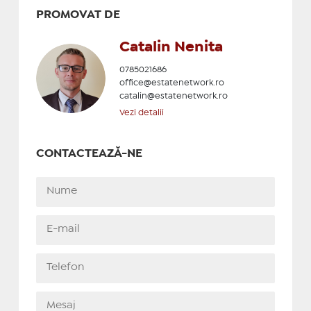
PROMOVAT DE
Catalin Nenita
0785021686
office@estatenetwork.ro
catalin@estatenetwork.ro
Vezi detalii
CONTACTEAZĂ-NE