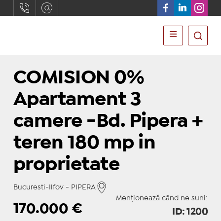
COMISION 0%
Apartament 3
camere -Bd. Pipera +
teren 180 mp in
proprietate
Bucuresti-Ilfov - PIPERA
Menționează când ne suni:
170.000
€
ID: 1200