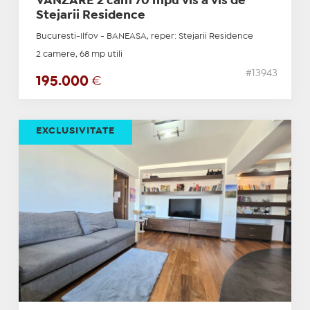
VANZARE 2 cam 70 mpu vis a vis de
Stejarii Residence
Bucuresti-Ilfov - BANEASA, reper: Stejarii Residence
2 camere, 68 mp utili
#13943
195.000
€
EXCLUSIVITATE